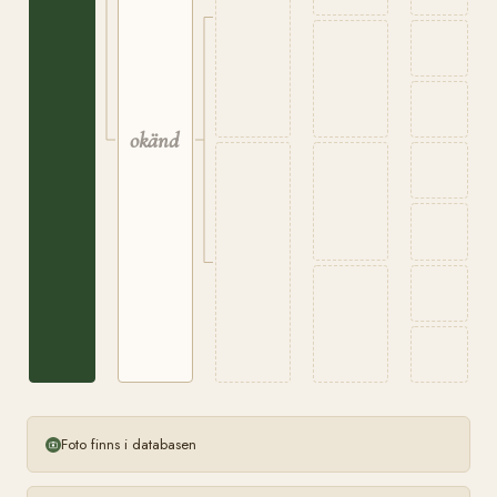
okänd
Foto finns i databasen