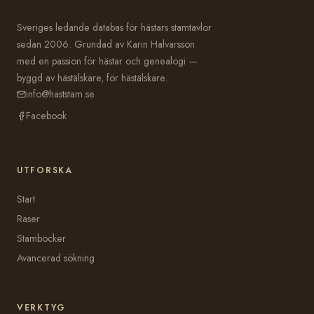
Sveriges ledande databas för hästars stamtavlor
sedan 2006. Grundad av Karin Halvarsson
med en passion för hästar och genealogi —
byggd av hästälskare, för hästälskare.
info@haststam.se
Facebook
UTFORSKA
Start
Raser
Stamböcker
Avancerad sökning
VERKTYG