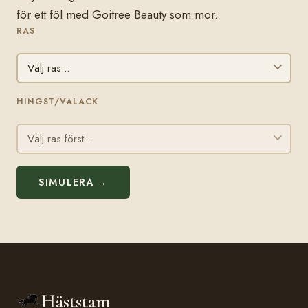
för ett föl med Goitree Beauty som mor.
RAS
HINGST/VALACK
SIMULERA →
Häststam