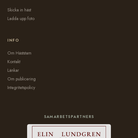
Skicka in häst
Ladda upp foto
INFO
Om Häststam
Kontakt
Länkar
Om publicering
Integritetspolicy
SAMARBETSPARTNERS