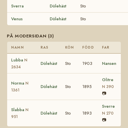
Sverra
Dölehäst
Sto
Venus
Dölehäst
Sto
PÅ MODERSIDAN (3)
NAMN
RAS
KÖN
FÖDD
FAR
Lubba
N
Dölehäst
Sto
1903
Nansen
2634
Glitre
Norma
N
Dölehäst
Sto
1895
N 390
1361
📷
Sverre
Slabba
N
Dölehäst
Sto
1893
N 270
951
📷