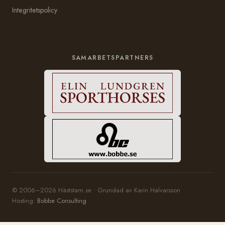
Integritetspolicy
SAMARBETSPARTNERS
© 2006–2026 Häststam.se · Grundad av Karin Halvarsson
Hosting:
Bobbe Consulting