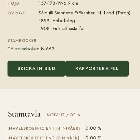
157-178-19-6,9 cm
HÖJD
Såld till Stennette Fröksaker, N. Land (Torpa).
ÖVRIGT
1899: Anbefaling: ---
1908: Fick sitt sista föl.
STAMBÖCKER
Dölestamboken
N 663
SKICKA IN BILD
RAPPORTERA FEL
Stamtavla
SKRIV UT / DELA
0,00 %
INAVELSKOEFFICIENT (4 NIVÅER)
0,00 %
INAVELSKOEFFICIENT (7 NIVÅER)