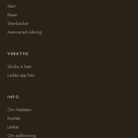
Start
Raser
Stamböcker
Avancerad sökning
VERKTYG
Skicka in häst
Ladda upp foto
INFO
Om Häststam
Kontakt
Länkar
Om publicering