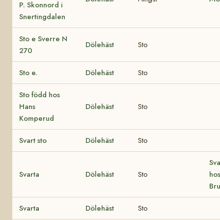
P. Skonnord i
Snertingdalen
Sto e Sverre N
Dölehäst
Sto
270
Sto e.
Dölehäst
Sto
Sto född hos
Hans
Dölehäst
Sto
Komperud
Svart sto
Dölehäst
Sto
Sva
Svarta
Dölehäst
Sto
hos
Br
Svarta
Dölehäst
Sto