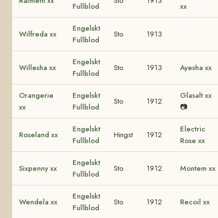
Raiment xx
Sto
1913
Fullblod
xx
Engelskt
Wilfreda xx
Sto
1913
Fullblod
Engelskt
Willesha xx
Sto
1913
Ayesha xx
Fullblod
Orangerie
Engelskt
Glasalt xx
Sto
1912
xx
Fullblod
📷
Engelskt
Electric
Roseland xx
Hingst
1912
Fullblod
Rose xx
Engelskt
Sixpenny xx
Sto
1912
Montem xx
Fullblod
Engelskt
Wendela xx
Sto
1912
Recoil xx
Fullblod