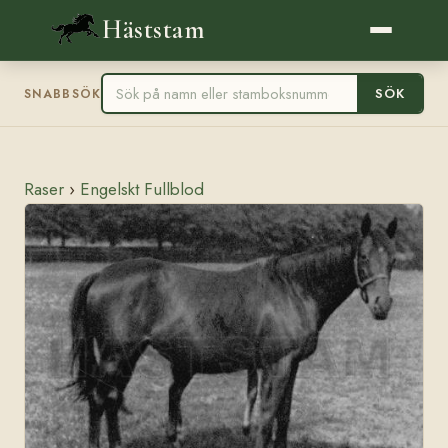
Häststam
SÖK
SNABBSÖK
Raser
›
Engelskt Fullblod