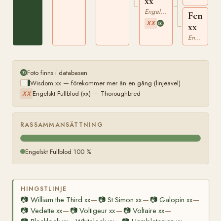
xx
Engelskt Fullblod
Fenella
XX
xx
Engelskt Fullblod
Foto finns i databasen
Wisdom xx — förekommer mer än en gång (linjeavel)
Engelskt Fullblod (xx) — Thoroughbred
XX
RASSAMMANSÄTTNING
Engelskt Fullblod 100 %
HINGSTLINJE
📷
William the Third xx
📷
St Simon xx
📷
Galopin xx
—
—
—
📷
Vedette xx
📷
Voltigeur xx
📷
Voltaire xx
—
—
—