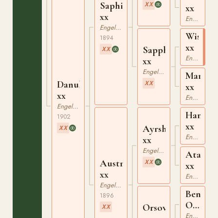
Saphir
XX
xx
xx
Engelskt Fullblod
Engelskt Fullblod
Wisdo
1894
xx
Sappho
XX
Engelskt Fullblod
xx
Engelskt Fullblod
Maria
Danubia
XX
xx
xx
Engelskt Fullblod
Engelskt Fullblod
Hampt
1902
xx
Ayrshire
XX
Engelskt Fullblod
xx
Engelskt Fullblod
Atalant
Austria
XX
xx
xx
Engelskt Fullblod
Engelskt Fullblod
Bend
1896
Or
Orsova
XX
xx
Engelskt Fullblod