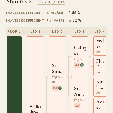
Stamtavla
SKRIV UT / DELA
1,56 %
INAVELSKOEFFICIENT (4 NIVÅER)
6,32 %
INAVELSKOEFFICIENT (7 NIVÅER)
PROFIL
LED 1
LED 2
LED 3
LED 4
Vedette
xx
Galopin
Engelskt Fullblod
xx
Engelskt Fullblod
Flying
St
XX
Duches
Simon
xx
Engelskt Fullblod
xx
Engelskt Fullblod
King
1881
Tom
St
XX
xx
Engelskt Fullblod
Angela
xx
Engelskt Fullblod
Adeline
XX
William
xx
the