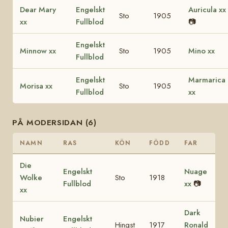
Dear Mary
Engelskt
Auricula xx
Sto
1905
xx
Fullblod
📷
Engelskt
Minnow xx
Sto
1905
Mino xx
Fullblod
Engelskt
Marmarica
Morisa xx
Sto
1905
Fullblod
xx
PÅ MODERSIDAN (6)
NAMN
RAS
KÖN
FÖDD
FAR
Die
Engelskt
Nuage
Wolke
Sto
1918
Fullblod
xx
📷
xx
Dark
Nubier
Engelskt
Hingst
1917
Ronald