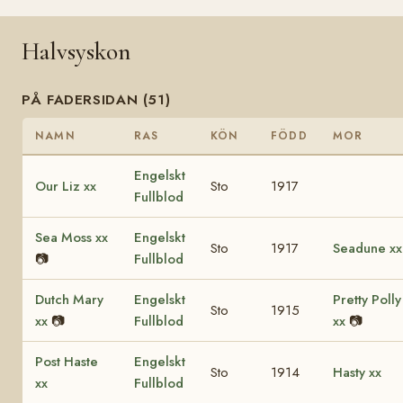
Halvsyskon
PÅ FADERSIDAN (51)
NAMN
RAS
KÖN
FÖDD
MOR
Engelskt
Our Liz xx
Sto
1917
Fullblod
Sea Moss xx
Engelskt
Sto
1917
Seadune xx
📷
Fullblod
Dutch Mary
Engelskt
Pretty Polly
Sto
1915
xx
📷
Fullblod
xx
📷
Post Haste
Engelskt
Sto
1914
Hasty xx
xx
Fullblod