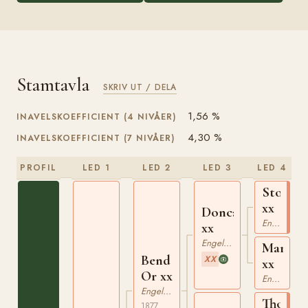
Stamtavla
SKRIV UT / DELA
1,56 %
INAVELSKOEFFICIENT (4 NIVÅER)
4,30 %
INAVELSKOEFFICIENT (7 NIVÅER)
PROFIL
LED 1
LED 2
LED 3
LED 4
Stockwe
xx
Doncaster
Engelskt Fullblod
xx
Engelskt Fullblod
Marigo
Bend
XX
xx
Or xx
Engelskt Fullblod
Engelskt Fullblod
Thorma
1877