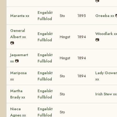
📷
Engelskt
Maranta xx
Sto
1895
Greeba xx
Fullblod
General
Engelskt
Woodlark x
Albert xx
Hingst
1894
Fullblod
📷
📷
Jaquemart
Engelskt
Hingst
1894
xx
📷
Fullblod
Mariposa
Engelskt
Lady Gowe
Sto
1894
xx
Fullblod
xx
Martha
Engelskt
Sto
Irish Stew xx
Brady xx
Fullblod
Niece
Engelskt
Sto
Agnes xx
Fullblod