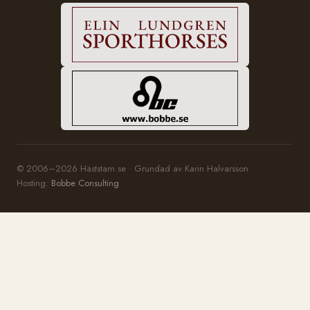
© 2006–2026 Häststam.se · Grundad av Karin Halvarsson
Hosting:
Bobbe Consulting