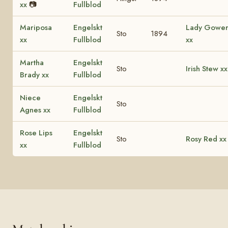
xx
📷
Fullblod
Mariposa
Engelskt
Lady Gowe
Sto
1894
xx
Fullblod
xx
Martha
Engelskt
Sto
Irish Stew xx
Brady xx
Fullblod
Niece
Engelskt
Sto
Agnes xx
Fullblod
Rose Lips
Engelskt
Sto
Rosy Red xx
xx
Fullblod