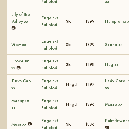
Fullblod
xx
Lily of the
Engelskt
Valley xx
Sto
1899
Hamptonia 
Fullblod
📷
Engelskt
View xx
Sto
1899
Scene xx
Fullblod
Croceum
Engelskt
Sto
1898
Hag xx
xx
📷
Fullblod
Turks Cap
Engelskt
Lady Caroli
Hingst
1897
xx
Fullblod
xx
Mazagan
Engelskt
Hingst
1896
Maize xx
xx
Fullblod
Engelskt
Palmflower 
Musa xx
📷
Sto
1896
Fullblod
📷