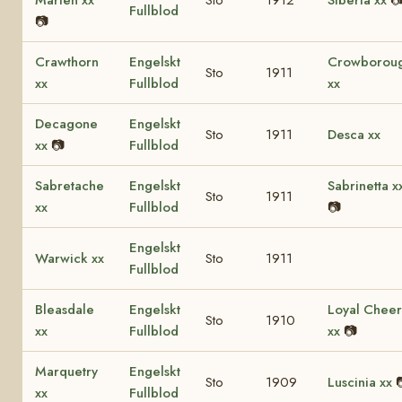
Fullblod
📷
Crawthorn
Engelskt
Crowborou
Sto
1911
xx
Fullblod
xx
Decagone
Engelskt
Sto
1911
Desca xx
xx
📷
Fullblod
Sabretache
Engelskt
Sabrinetta x
Sto
1911
xx
Fullblod
📷
Engelskt
Warwick xx
Sto
1911
Fullblod
Bleasdale
Engelskt
Loyal Cheer
Sto
1910
xx
Fullblod
xx
📷
Marquetry
Engelskt
Sto
1909
Luscinia xx
xx
Fullblod