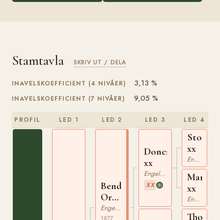
Stamtavla
SKRIV UT / DELA
3,13 %
INAVELSKOEFFICIENT (4 NIVÅER)
9,05 %
INAVELSKOEFFICIENT (7 NIVÅER)
PROFIL
LED 1
LED 2
LED 3
LED 4
Stockwe
xx
Doncaster
Engelskt Fullblod
xx
Engelskt Fullblod
Marigo
Bend
XX
xx
Or
Engelskt Fullblod
xx
Engelskt Fullblod
Thorma
1877