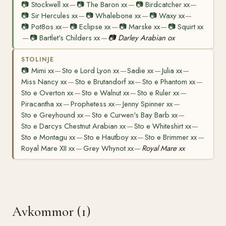
📷
Stockwell xx
📷
The Baron xx
📷
Birdcatcher xx
—
—
—
📷
Sir Hercules xx
📷
Whalebone xx
📷
Waxy xx
—
—
—
📷
Pot8os xx
📷
Eclipse xx
📷
Marske xx
📷
Squirt xx
—
—
—
📷
Bartlet's Childers xx
📷
Darley Arabian ox
—
—
STOLINJE
📷
Mimi xx
Sto e Lord Lyon xx
Sadie xx
Julia xx
—
—
—
—
Miss Nancy xx
Sto e Brutandorf xx
Sto e Phantom xx
—
—
—
Sto e Overton xx
Sto e Walnut xx
Sto e Ruler xx
—
—
—
Piracantha xx
Prophetess xx
Jenny Spinner xx
—
—
—
Sto e Greyhound xx
Sto e Curwen's Bay Barb xx
—
—
Sto e Darcys Chestnut Arabian xx
Sto e Whiteshirt xx
—
—
Sto e Montagu xx
Sto e Hautboy xx
Sto e Brimmer xx
—
—
—
Royal Mare XII xx
Grey Whynot xx
Royal Mare xx
—
—
Avkommor (1)