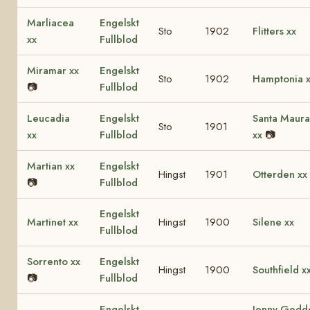
Marliacea
Engelskt
Sto
1902
Flitters xx
xx
Fullblod
Miramar xx
Engelskt
Sto
1902
Hamptonia 
📷
Fullblod
Leucadia
Engelskt
Santa Maura
Sto
1901
xx
Fullblod
xx
📷
Martian xx
Engelskt
Hingst
1901
Otterden xx
📷
Fullblod
Engelskt
Martinet xx
Hingst
1900
Silene xx
Fullblod
Sorrento xx
Engelskt
Hingst
1900
Southfield x
📷
Fullblod
Engelskt
Jenny Gedd