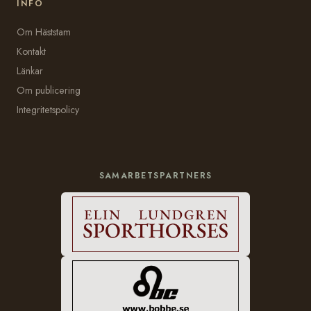
INFO
Om Häststam
Kontakt
Länkar
Om publicering
Integritetspolicy
SAMARBETSPARTNERS