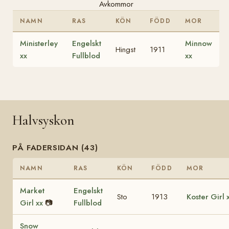
Avkommor
NAMN
RAS
KÖN
FÖDD
MOR
Ministerley
Engelskt
Minnow
Hingst
1911
xx
Fullblod
xx
Halvsyskon
PÅ FADERSIDAN (43)
NAMN
RAS
KÖN
FÖDD
MOR
Market
Engelskt
Sto
1913
Koster Girl 
Girl xx
📷
Fullblod
Snow