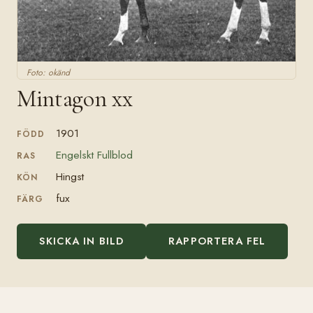
Foto: okänd
Mintagon xx
1901
FÖDD
Engelskt Fullblod
RAS
Hingst
KÖN
fux
FÄRG
SKICKA IN BILD
RAPPORTERA FEL