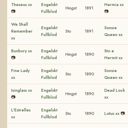
Theseus xx
Engelskt
Hermia xx
Hingst
1891
📷
Fullblod
📷
We Shall
Engelskt
Sonsie
Remember
Sto
1891
Fullblod
Queen xx
xx
Bunbury xx
Engelskt
Sto e
Hingst
1890
📷
Fullblod
Hermit xx
Fine Lady
Engelskt
Sonsie
Sto
1890
xx
Fullblod
Queen xx
Isinglass xx
Engelskt
Dead Lock
Hingst
1890
📷
Fullblod
xx
L'Estrelles
Engelskt
Sto
1890
Lotus xx
📷
xx
Fullblod