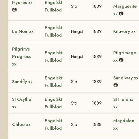
Hyeres xx
Engelskt
Sto
1889
Marguerite
📷
Fullblod
xx
📷
Engelskt
Le Noir xx
Hingst
1889
Knavery xx
Fullblod
Pilgrim's
Engelskt
Pilgrimage
Progress
Hingst
1889
Fullblod
xx
📷
xx
Engelskt
Sandiway xx
Sandfly xx
Sto
1889
Fullblod
📷
St Osythe
Engelskt
St Helena
Sto
1889
xx
Fullblod
xx
Engelskt
Magdalen
Chloe xx
Sto
1888
Fullblod
xx