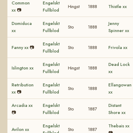
Common
Engelskt
Hingst
1888
Thistle xx
xx
📷
Fullblod
Domiduca
Engelskt
Jenny
Sto
1888
xx
Fullblod
Spinner xx
Engelskt
Fanny xx
📷
Sto
1888
Frivola xx
Fullblod
Engelskt
Dead Lock
Islington xx
Hingst
1888
Fullblod
xx
Retribution
Engelskt
Ellangowan
Sto
1888
xx
📷
Fullblod
xx
Arcadia xx
Engelskt
Distant
Sto
1887
📷
Fullblod
Shore xx
Engelskt
Thebais xx
Avilon xx
Sto
1887
Fullblod
📷