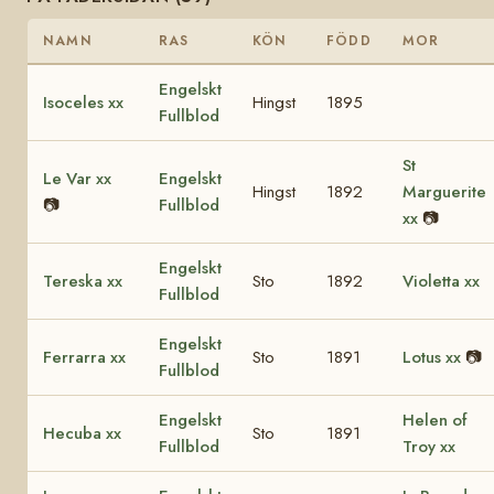
NAMN
RAS
KÖN
FÖDD
MOR
Engelskt
Isoceles xx
Hingst
1895
Fullblod
St
Le Var xx
Engelskt
Hingst
1892
Marguerite
📷
Fullblod
xx
📷
Engelskt
Tereska xx
Sto
1892
Violetta xx
Fullblod
Engelskt
Ferrarra xx
Sto
1891
Lotus xx
📷
Fullblod
Engelskt
Helen of
Hecuba xx
Sto
1891
Fullblod
Troy xx