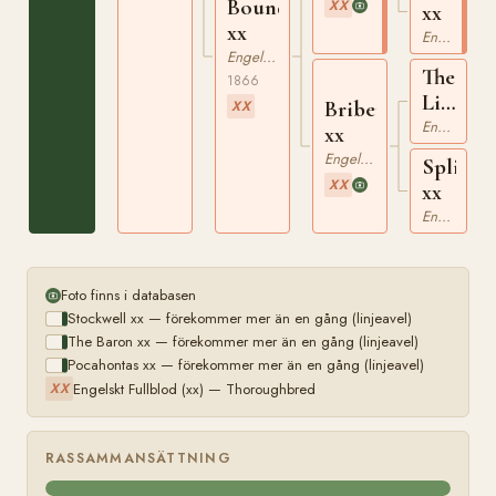
Boundary
XX
xx
xx
Engelskt Fullblod
Engelskt Fullblod
The
1866
Libel
Bribery
XX
xx
Engelskt Fullblod
xx
Engelskt Fullblod
Splitvo
XX
xx
Engelskt Fullblod
Foto finns i databasen
Stockwell xx — förekommer mer än en gång (linjeavel)
The Baron xx — förekommer mer än en gång (linjeavel)
Pocahontas xx — förekommer mer än en gång (linjeavel)
Engelskt Fullblod (xx) — Thoroughbred
XX
RASSAMMANSÄTTNING