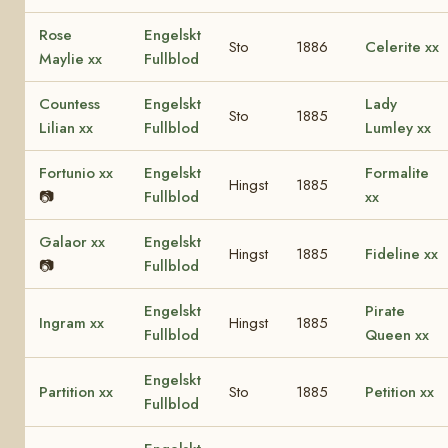
Rose
Engelskt
Sto
1886
Celerite xx
Maylie xx
Fullblod
Countess
Engelskt
Lady
Sto
1885
Lilian xx
Fullblod
Lumley xx
Fortunio xx
Engelskt
Formalite
Hingst
1885
📷
Fullblod
xx
Galaor xx
Engelskt
Hingst
1885
Fideline xx
📷
Fullblod
Engelskt
Pirate
Ingram xx
Hingst
1885
Fullblod
Queen xx
Engelskt
Partition xx
Sto
1885
Petition xx
Fullblod