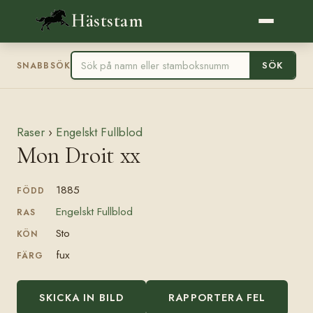
Häststam
SÖK
SNABBSÖK
Raser
›
Engelskt Fullblod
Mon Droit xx
1885
FÖDD
Engelskt Fullblod
RAS
Sto
KÖN
fux
FÄRG
SKICKA IN BILD
RAPPORTERA FEL