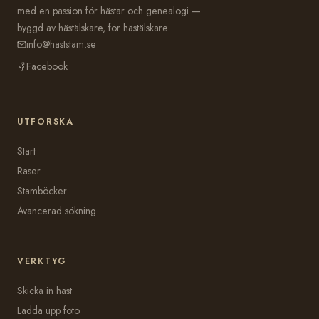
med en passion för hästar och genealogi —
byggd av hästälskare, för hästälskare.
info@haststam.se
Facebook
UTFORSKA
Start
Raser
Stamböcker
Avancerad sökning
VERKTYG
Skicka in häst
Ladda upp foto