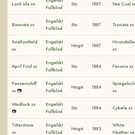
Engelskt
Loch Isla xx
Sto
1887
Sea Coal x
Fullblod
Engelskt
Rinovata xx
Sto
1887
Traviata xx
Fullblod
Swallowfield
Engelskt
Hirondelle
Hingst
1887
xx
Fullblod
xx
Engelskt
April Fool xx
Sto
1884
Feronia xx
Fullblod
Panzerschiff
Engelskt
Spiegelschi
Hingst
1884
xx
📷
Fullblod
xx
Wedlock xx
Engelskt
Sto
1884
Cybele xx
📷
Fullblod
Titterstone
Engelskt
White
Hingst
1883
xx
Fullblod
Heather xx