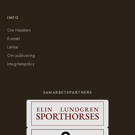
INFO
Om Häststam
Kontakt
Länkar
Om publicering
Integritetspolicy
SAMARBETSPARTNERS