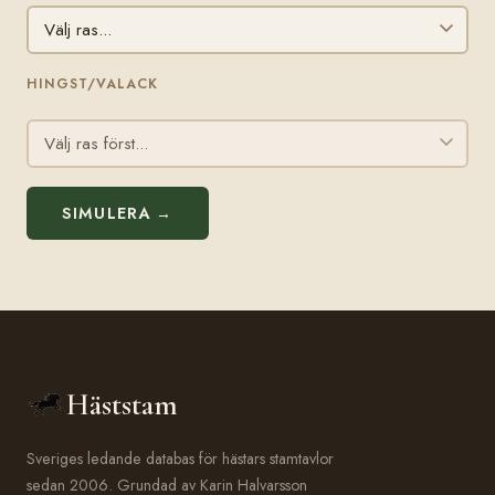
HINGST/VALACK
SIMULERA →
Häststam
Sveriges ledande databas för hästars stamtavlor
sedan 2006. Grundad av Karin Halvarsson