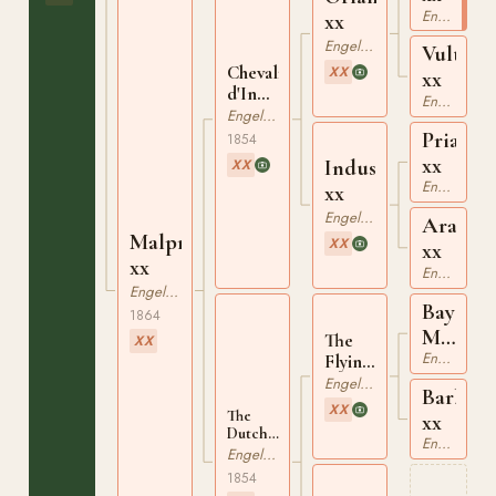
Engelskt Fullblod
xx
Engelskt Fullblod
Vulture
Chevalier
XX
xx
d'Industrie
Engelskt Fullblod
xx
Engelskt Fullblod
Priam
1854
xx
Industry
XX
Engelskt Fullblod
xx
Engelskt Fullblod
Arachn
Malpractice
XX
xx
xx
Engelskt Fullblod
Engelskt Fullblod
Bay
1864
Middle
The
XX
Engelskt Fullblod
xx
Flying
Dutchman
Engelskt Fullblod
Barbell
xx
XX
The
xx
Dutchmans
Engelskt Fullblod
Daughter
Engelskt Fullblod
xx
1854