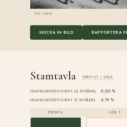
Foto: okänd
SKICKA IN BILD
RAPPORTERA F
Stamtavla
SKRIV UT / DELA
0,00 %
INAVELSKOEFFICIENT (4 NIVÅER)
4,19 %
INAVELSKOEFFICIENT (7 NIVÅER)
PROFIL
LED 1