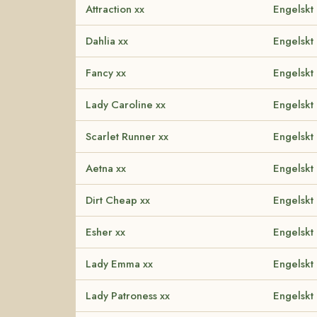
Attraction xx
Engelskt 
Dahlia xx
Engelskt 
Fancy xx
Engelskt 
Lady Caroline xx
Engelskt 
Scarlet Runner xx
Engelskt 
Aetna xx
Engelskt 
Dirt Cheap xx
Engelskt 
Esher xx
Engelskt 
Lady Emma xx
Engelskt 
Lady Patroness xx
Engelskt 