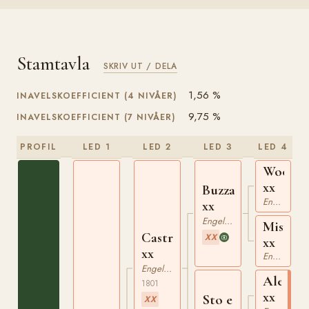
Stamtavla
SKRIV UT / DELA
1,56 %
INAVELSKOEFFICIENT (4 NIVÅER)
9,75 %
INAVELSKOEFFICIENT (7 NIVÅER)
PROFIL
LED 1
LED 2
LED 3
LED 4
Woodpe
xx
Buzzard
Engelskt Fullblod
xx
Engelskt Fullblod
Misfort
Castrel
XX
xx
xx
Engelskt Fullblod
Engelskt Fullblod
Alexan
1801
xx
Sto e
XX