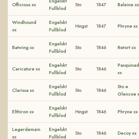
Engelskt
Officious xx
Sto
1847
Baleine xx
Fullblod
Windhound
Engelskt
Hingst
1847
Phryne xx
xx
Fullblod
Engelskt
Batwing xx
Sto
1846
Retort xx
Fullblod
Engelskt
Pasquina
Caricature xx
Sto
1846
Fullblod
xx
Engelskt
Sto e
Clarissa xx
Sto
1846
Fullblod
Glencoe 
Engelskt
Elthiron xx
Hingst
1846
Phryne xx
Fullblod
Legerdemain
Engelskt
Sto
1846
Decoy xx
xx
Fullblod