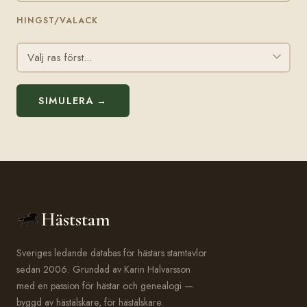
HINGST/VALACK
SIMULERA →
Häststam
Sveriges ledande databas för hästars stamtavlor
sedan 2006. Grundad av Karin Halvarsson
med en passion för hästar och genealogi —
byggd av hästälskare, för hästälskare.