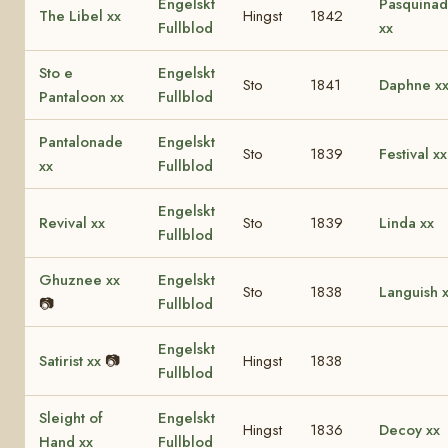
Engelskt
Pasquina
The Libel xx
Hingst
1842
Fullblod
xx
Sto e
Engelskt
Sto
1841
Daphne x
Pantaloon xx
Fullblod
Pantalonade
Engelskt
Sto
1839
Festival xx
xx
Fullblod
Engelskt
Revival xx
Sto
1839
Linda xx
Fullblod
Ghuznee xx
Engelskt
Sto
1838
Languish 
📷
Fullblod
Engelskt
Satirist xx
📷
Hingst
1838
Fullblod
Sleight of
Engelskt
Hingst
1836
Decoy xx
Hand xx
Fullblod