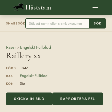
Häststam
SÖK
SNABBSÖK
Raser
›
Engelskt Fullblod
Raillery xx
1846
FÖDD
Engelskt Fullblod
RAS
Sto
KÖN
SKICKA IN BILD
RAPPORTERA FEL