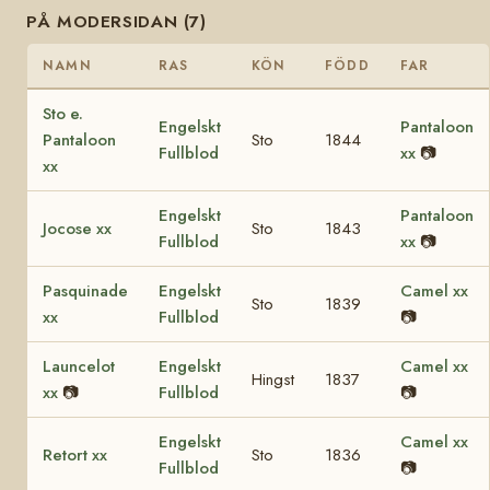
PÅ MODERSIDAN (7)
NAMN
RAS
KÖN
FÖDD
FAR
Sto e.
Engelskt
Pantaloon
Pantaloon
Sto
1844
Fullblod
xx
📷
xx
Engelskt
Pantaloon
Jocose xx
Sto
1843
Fullblod
xx
📷
Pasquinade
Engelskt
Camel xx
Sto
1839
xx
Fullblod
📷
Launcelot
Engelskt
Camel xx
Hingst
1837
xx
📷
Fullblod
📷
Engelskt
Camel xx
Retort xx
Sto
1836
Fullblod
📷