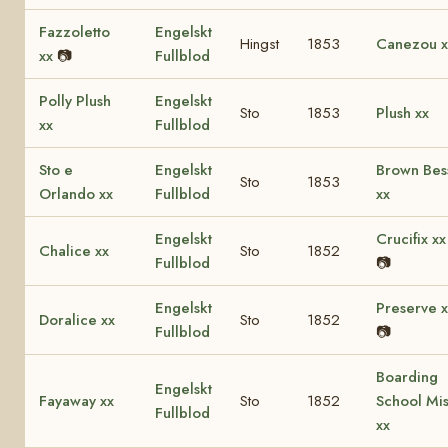
Fazzoletto
Engelskt
Hingst
1853
Canezou x
xx
📷
Fullblod
Polly Plush
Engelskt
Sto
1853
Plush xx
xx
Fullblod
Sto e
Engelskt
Brown Bes
Sto
1853
Orlando xx
Fullblod
xx
Engelskt
Crucifix xx
Chalice xx
Sto
1852
Fullblod
📷
Engelskt
Preserve x
Doralice xx
Sto
1852
Fullblod
📷
Boarding
Engelskt
Fayaway xx
Sto
1852
School Mis
Fullblod
xx