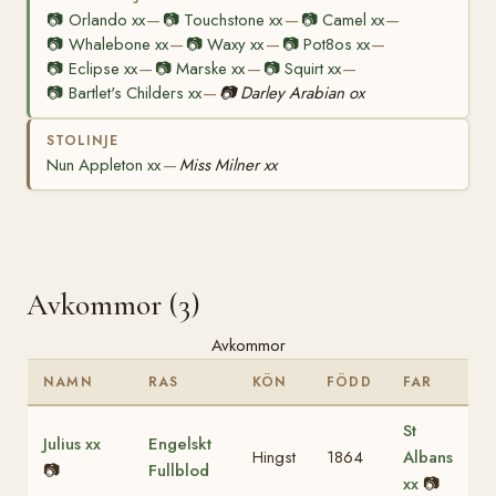
📷
Orlando xx
📷
Touchstone xx
📷
Camel xx
—
—
—
📷
Whalebone xx
📷
Waxy xx
📷
Pot8os xx
—
—
—
📷
Eclipse xx
📷
Marske xx
📷
Squirt xx
—
—
—
📷
Bartlet's Childers xx
📷
Darley Arabian ox
—
STOLINJE
Nun Appleton xx
Miss Milner xx
—
Avkommor (3)
Avkommor
NAMN
RAS
KÖN
FÖDD
FAR
St
Julius xx
Engelskt
Hingst
1864
Albans
📷
Fullblod
xx
📷