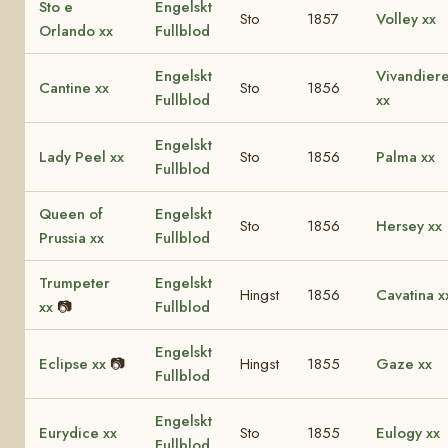
Sto e
Engelskt
Sto
1857
Volley xx
Orlando xx
Fullblod
Engelskt
Vivandier
Cantine xx
Sto
1856
Fullblod
xx
Engelskt
Lady Peel xx
Sto
1856
Palma xx
Fullblod
Queen of
Engelskt
Sto
1856
Hersey xx
Prussia xx
Fullblod
Trumpeter
Engelskt
Hingst
1856
Cavatina x
xx
📷
Fullblod
Engelskt
Eclipse xx
📷
Hingst
1855
Gaze xx
Fullblod
Engelskt
Eurydice xx
Sto
1855
Eulogy xx
Fullblod