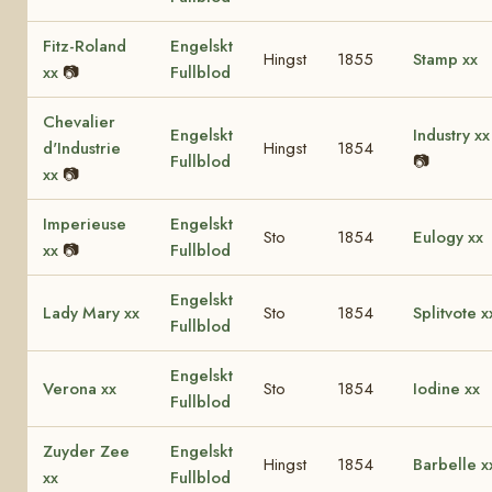
Fitz-Roland
Engelskt
Hingst
1855
Stamp xx
xx
📷
Fullblod
Chevalier
Engelskt
Industry xx
d'Industrie
Hingst
1854
Fullblod
📷
xx
📷
Imperieuse
Engelskt
Sto
1854
Eulogy xx
xx
📷
Fullblod
Engelskt
Lady Mary xx
Sto
1854
Splitvote x
Fullblod
Engelskt
Verona xx
Sto
1854
Iodine xx
Fullblod
Zuyder Zee
Engelskt
Hingst
1854
Barbelle x
xx
Fullblod