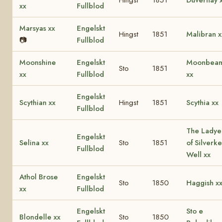
xx
Fullblod
Marsyas xx
Engelskt
Hingst
1851
Malibran x
📷
Fullblod
Moonshine
Engelskt
Moonbea
Sto
1851
xx
Fullblod
xx
Engelskt
Scythian xx
Hingst
1851
Scythia xx
Fullblod
The Ladye
Engelskt
Selina xx
Sto
1851
of Silverke
Fullblod
Well xx
Athol Brose
Engelskt
Sto
1850
Haggish x
xx
Fullblod
Engelskt
Sto e
Blondelle xx
Sto
1850