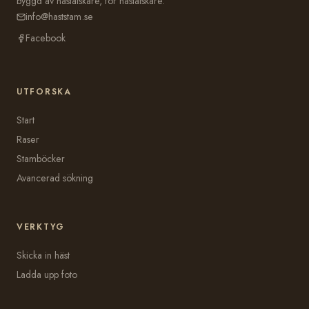
byggd av hästälskare, för hästälskare.
info@haststam.se
Facebook
UTFORSKA
Start
Raser
Stamböcker
Avancerad sökning
VERKTYG
Skicka in häst
Ladda upp foto