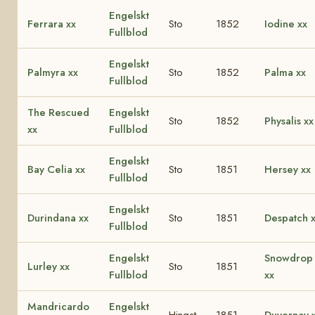
Engelskt
Ferrara xx
Sto
1852
Iodine xx
Fullblod
Engelskt
Palmyra xx
Sto
1852
Palma xx
Fullblod
The Rescued
Engelskt
Sto
1852
Physalis xx
xx
Fullblod
Engelskt
Bay Celia xx
Sto
1851
Hersey xx
Fullblod
Engelskt
Durindana xx
Sto
1851
Despatch 
Fullblod
Engelskt
Snowdrop
Lurley xx
Sto
1851
Fullblod
xx
Mandricardo
Engelskt
Hingst
1851
Duvernay 