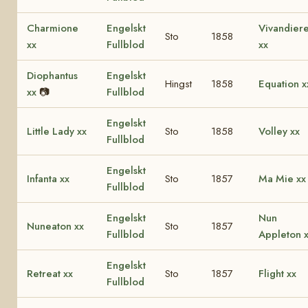
Charmione
Engelskt
Vivandier
Sto
1858
xx
Fullblod
xx
Diophantus
Engelskt
Hingst
1858
Equation x
xx
📷
Fullblod
Engelskt
Little Lady xx
Sto
1858
Volley xx
Fullblod
Engelskt
Infanta xx
Sto
1857
Ma Mie xx
Fullblod
Engelskt
Nun
Nuneaton xx
Sto
1857
Fullblod
Appleton 
Engelskt
Retreat xx
Sto
1857
Flight xx
Fullblod