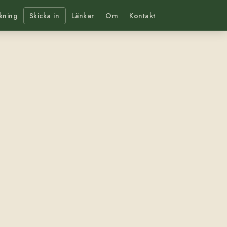
kning
Skicka in
Länkar
Om
Kontakt