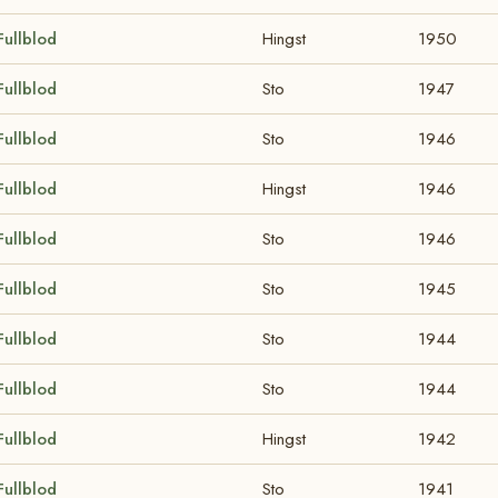
Fullblod
Hingst
1950
Fullblod
Sto
1947
Fullblod
Sto
1946
Fullblod
Hingst
1946
Fullblod
Sto
1946
Fullblod
Sto
1945
Fullblod
Sto
1944
Fullblod
Sto
1944
Fullblod
Hingst
1942
Fullblod
Sto
1941