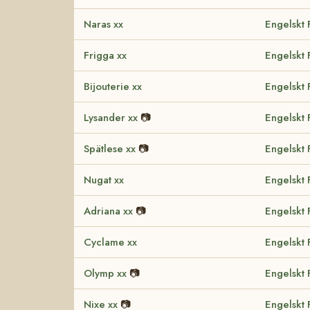
Naras xx
Engelskt 
Frigga xx
Engelskt 
Bijouterie xx
Engelskt 
Lysander xx
📷
Engelskt 
Spätlese xx
📷
Engelskt 
Nugat xx
Engelskt 
Adriana xx
📷
Engelskt 
Cyclame xx
Engelskt 
Olymp xx
📷
Engelskt 
Nixe xx
📷
Engelskt 