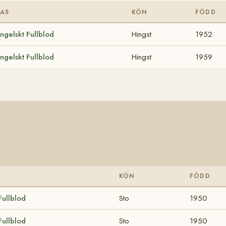
RAS
KÖN
FÖDD
ngelskt Fullblod
Hingst
1952
ngelskt Fullblod
Hingst
1959
KÖN
FÖDD
Fullblod
Sto
1950
Fullblod
Sto
1950