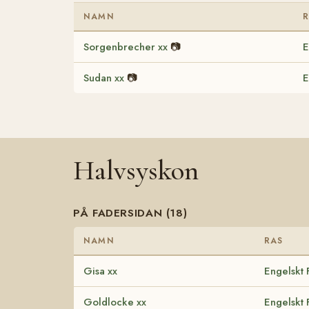
NAMN
Sorgenbrecher xx
📷
E
Sudan xx
📷
E
Halvsyskon
PÅ FADERSIDAN (18)
NAMN
RAS
Gisa xx
Engelskt 
Goldlocke xx
Engelskt 