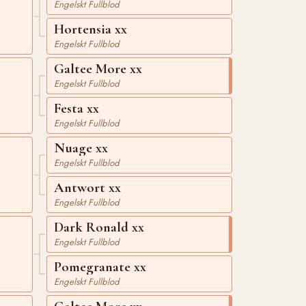
Engelskt Fullblod
Hortensia xx
Engelskt Fullblod
Galtee More xx
Engelskt Fullblod
Festa xx
Engelskt Fullblod
Nuage xx
Engelskt Fullblod
Antwort xx
Engelskt Fullblod
Dark Ronald xx
Engelskt Fullblod
Pomegranate xx
Engelskt Fullblod