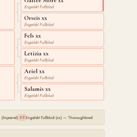
Galtee More xx
Engelskt Fullblod
Orseis xx
Engelskt Fullblod
Fels xx
Engelskt Fullblod
Letizia xx
Engelskt Fullblod
Ariel xx
Engelskt Fullblod
Salamis xx
Engelskt Fullblod
linjeavel)
Engelskt Fullblod (xx) — Thoroughbred
XX