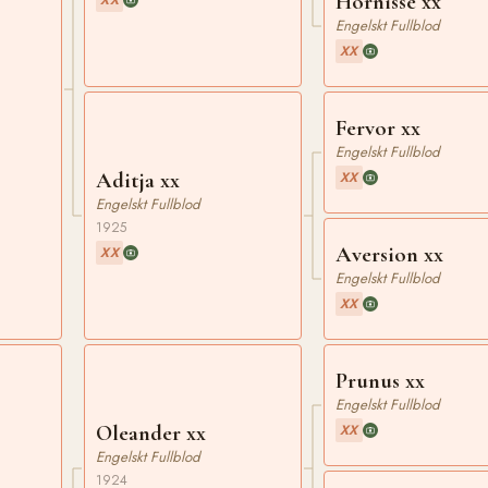
Hornisse xx
Engelskt Fullblod
XX
Fervor xx
Engelskt Fullblod
Aditja xx
XX
Engelskt Fullblod
1925
Aversion xx
XX
Engelskt Fullblod
XX
Prunus xx
Engelskt Fullblod
Oleander xx
XX
Engelskt Fullblod
1924