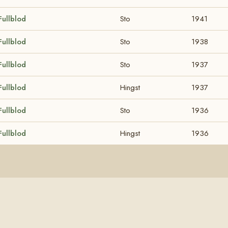
Fullblod
Sto
1941
Fullblod
Sto
1938
Fullblod
Sto
1937
Fullblod
Hingst
1937
Fullblod
Sto
1936
Fullblod
Hingst
1936