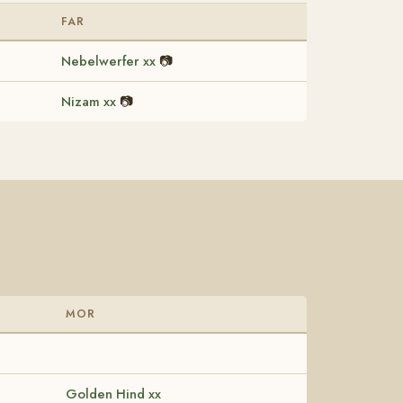
FAR
Nebelwerfer xx
📷
Nizam xx
📷
MOR
Golden Hind xx