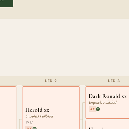
LED 2
LED 3
Dark Ronald xx
Engelskt Fullblod
Herold xx
XX
Engelskt Fullblod
1917
XX