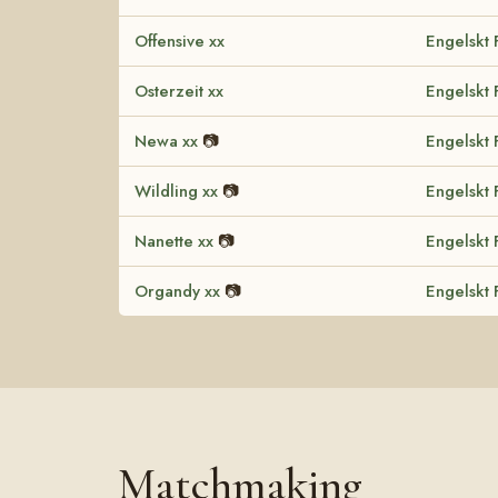
Offensive xx
Engelskt 
Osterzeit xx
Engelskt 
Newa xx
📷
Engelskt 
Wildling xx
📷
Engelskt 
Nanette xx
📷
Engelskt 
Organdy xx
📷
Engelskt 
Matchmaking