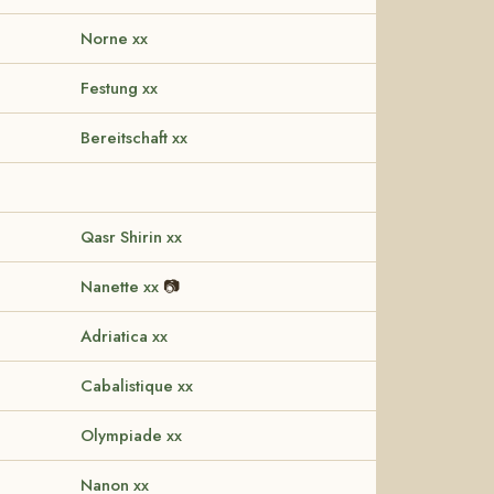
Norne xx
Festung xx
Bereitschaft xx
Qasr Shirin xx
Nanette xx
📷
Adriatica xx
Cabalistique xx
Olympiade xx
Nanon xx