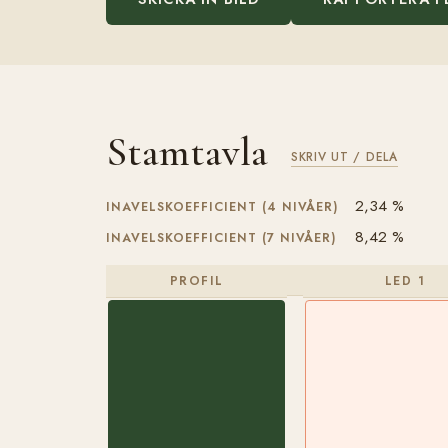
Stamtavla
SKRIV UT / DELA
2,34 %
INAVELSKOEFFICIENT (4 NIVÅER)
8,42 %
INAVELSKOEFFICIENT (7 NIVÅER)
PROFIL
LED 1