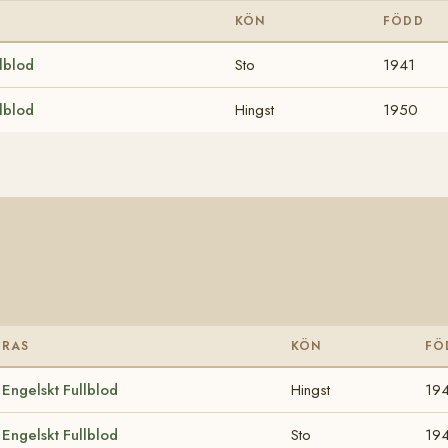
KÖN
FÖDD
lblod
Sto
1941
lblod
Hingst
1950
RAS
KÖN
FÖ
Engelskt Fullblod
Hingst
19
Engelskt Fullblod
Sto
19