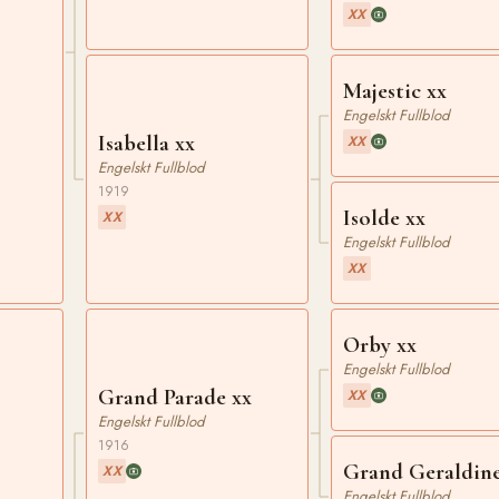
XX
Majestic xx
Engelskt Fullblod
Isabella xx
XX
Engelskt Fullblod
1919
Isolde xx
XX
Engelskt Fullblod
XX
Orby xx
Engelskt Fullblod
Grand Parade xx
XX
Engelskt Fullblod
1916
Grand Geraldine
XX
Engelskt Fullblod