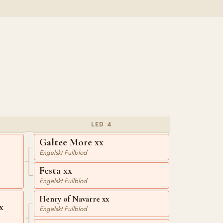
LED 4
Galtee More xx
Engelskt Fullblod
Festa xx
Engelskt Fullblod
Henry of Navarre xx
x
Engelskt Fullblod