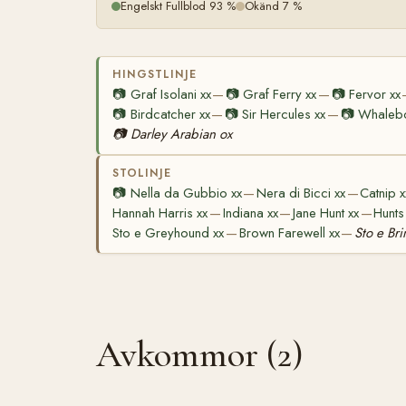
Engelskt Fullblod 93 %
Okänd 7 %
HINGSTLINJE
📷
Graf Isolani xx
📷
Graf Ferry xx
📷
Fervor xx
—
—
📷
Birdcatcher xx
📷
Sir Hercules xx
📷
Whalebo
—
—
📷
Darley Arabian ox
STOLINJE
📷
Nella da Gubbio xx
Nera di Bicci xx
Catnip x
—
—
Hannah Harris xx
Indiana xx
Jane Hunt xx
Hunts
—
—
—
Sto e Greyhound xx
Brown Farewell xx
Sto e Br
—
—
Avkommor (2)