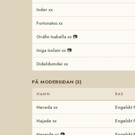
Inder xx
Fortunatus xx
Gräfin Isabella xx
📷
Iniga Isolani xx
📷
Dideldumdei xx
PÅ MODERSIDAN (3)
NAMN
RAS
Nereda xx
Engelskt 
Najade xx
Engelskt 
Nereide xx
📷
Engelskt 