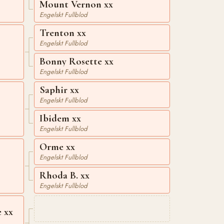
Mount Vernon xx
Engelskt Fullblod
Trenton xx
Engelskt Fullblod
Bonny Rosette xx
Engelskt Fullblod
Saphir xx
Engelskt Fullblod
Ibidem xx
Engelskt Fullblod
Orme xx
Engelskt Fullblod
Rhoda B. xx
Engelskt Fullblod
 xx