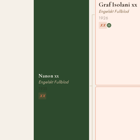
Graf Isolani xx
Engelskt Fullblod
1926
XX
Nanon xx
Engelskt Fullblod
1935
XX