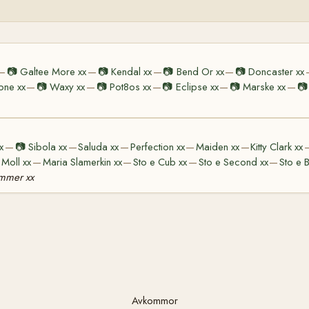
📷
Galtee More xx
📷
Kendal xx
📷
Bend Or xx
📷
Doncaster xx
—
—
—
—
ne xx
📷
Waxy xx
📷
Pot8os xx
📷
Eclipse xx
📷
Marske xx
📷
—
—
—
—
—
x
📷
Sibola xx
Saluda xx
Perfection xx
Maiden xx
Kitty Clark xx
—
—
—
—
—
 Moll xx
Maria Slamerkin xx
Sto e Cub xx
Sto e Second xx
Sto e B
—
—
—
—
immer xx
Avkommor