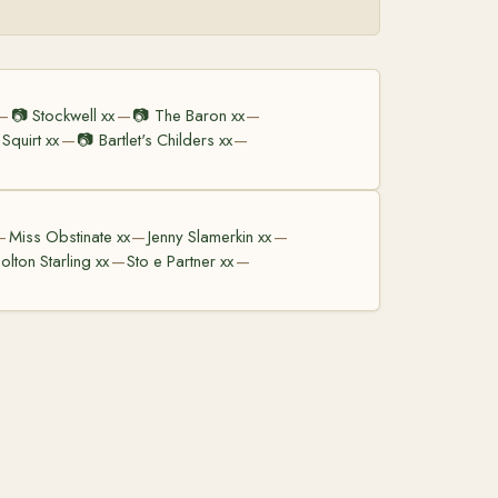
📷
Stockwell xx
📷
The Baron xx
—
—
—
Squirt xx
📷
Bartlet's Childers xx
—
—
Miss Obstinate xx
Jenny Slamerkin xx
—
—
—
olton Starling xx
Sto e Partner xx
—
—