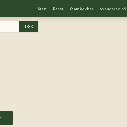
Start
Raser
Stamböcker
Avancerad sö
SÖK
EL