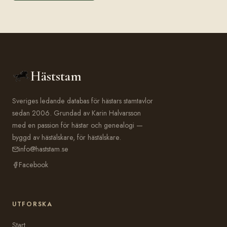
Häststam
Sveriges ledande databas för hästars stamtavlor
sedan 2006. Grundad av Karin Halvarsson
med en passion för hästar och genealogi —
byggd av hästälskare, för hästälskare.
info@haststam.se
Facebook
UTFORSKA
Start