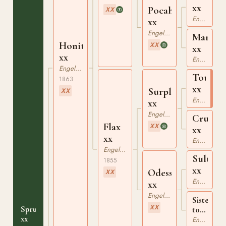
xx
Pocahontas
XX
Engelskt Fullblod
xx
Engelskt Fullblod
Marpes
Honiton
XX
xx
xx
Engelskt Fullblod
Engelskt Fullblod
Touchs
1863
xx
Surplice
XX
Engelskt Fullblod
xx
Engelskt Fullblod
Crucifi
Flax
XX
xx
xx
Engelskt Fullblod
Engelskt Fullblod
Sultan
1855
xx
Odessa
XX
Engelskt Fullblod
xx
Engelskt Fullblod
Sister
XX
Spruce
to
xx
Cobweb
Engelskt Fullblod