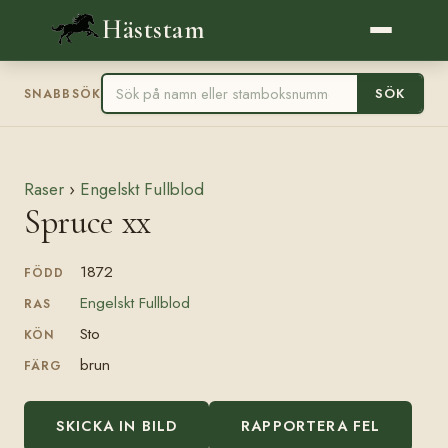
Häststam
SÖK
SNABBSÖK
Raser
›
Engelskt Fullblod
Spruce xx
1872
FÖDD
Engelskt Fullblod
RAS
Sto
KÖN
brun
FÄRG
SKICKA IN BILD
RAPPORTERA FEL