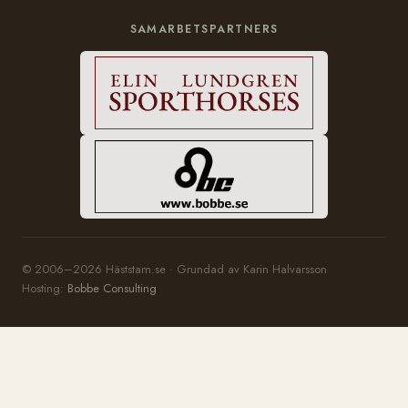
SAMARBETSPARTNERS
© 2006–2026 Häststam.se · Grundad av Karin Halvarsson
Hosting:
Bobbe Consulting