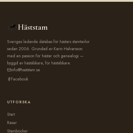
Häststam
Sveriges ledande databas för hästars stamtavlor
sedan 2006. Grundad av Karin Halvarsson
med en passion för hästar och genealogi —
byggd av hästälskare, för hästälskare.
info@haststam.se
Facebook
UTFORSKA
Start
Raser
Stamböcker