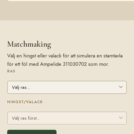
Matchmaking
Välj en hingst eller valack för att simulera en stamtavla
för ett föl med Ampelide 311030702 som mor.
RAS
HINGST/VALACK