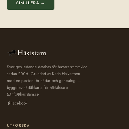
SIMULERA →
Häststam
Sveriges ledande databas för hästars stamtavlor
sedan 2006. Grundad av Karin Halvarsson
med en passion för hästar och genealogi —
byggd av hästälskare, för hästälskare.
info@haststam.se
Facebook
UTFORSKA