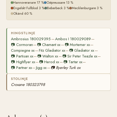
Hannoveranare 17 %
Ostpreussare 13 %
Engelskt Fullblod 3 %
Beberbeck 3 %
Mecklenburgare 3 %
Okänd 60 %
HINGSTLINJE
Ambrosius 180029395
Ambos I 180029089
—
—
📷
Cormoran
📷
Chamant xx
📷
Mortemer xx
—
—
—
Compiegne xx
Fitz Gladiator xx
📷
Gladiator xx
—
—
—
📷
Partisan xx
📷
Walton xx
📷
Sir Peter Teazle xx
—
—
—
📷
Highflyer xx
📷
Herod xx
📷
Tartar xx
—
—
—
📷
Partner xx
Jigg xx
📷
Byerley Turk ox
—
—
STOLINJE
Croxane 180323798