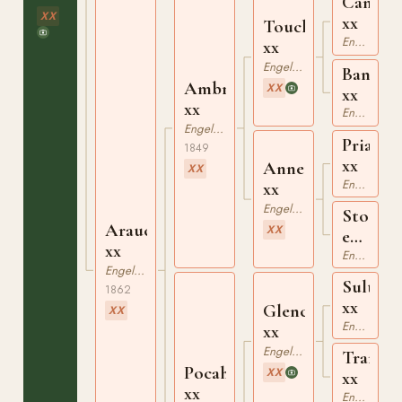
Camel
XX
xx
Touchstone
Engelskt Fullblod
xx
Engelskt Fullblod
Banter
Ambrose
XX
xx
xx
Engelskt Fullblod
Engelskt Fullblod
Priam
1849
xx
Annette
XX
Engelskt Fullblod
xx
Engelskt Fullblod
Sto
Araucaria
XX
e
xx
Don
Engelskt Fullblod
Engelskt Fullblod
Juan
Sultan
1862
xx
xx
Glencoe
XX
Engelskt Fullblod
xx
Engelskt Fullblod
Trampo
Pocahontas
XX
xx
xx
Engelskt Fullblod