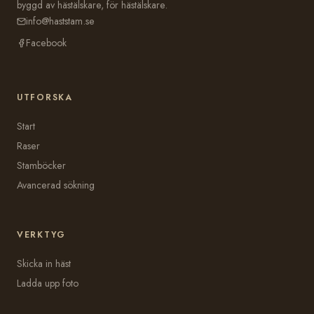
byggd av hästälskare, för hästälskare.
info@haststam.se
Facebook
UTFORSKA
Start
Raser
Stamböcker
Avancerad sökning
VERKTYG
Skicka in häst
Ladda upp foto