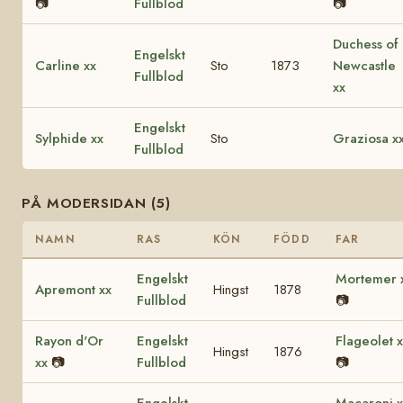
📷
Fullblod
📷
Duchess of
Engelskt
Carline xx
Sto
1873
Newcastle
Fullblod
xx
Engelskt
Sylphide xx
Sto
Graziosa x
Fullblod
PÅ MODERSIDAN (5)
NAMN
RAS
KÖN
FÖDD
FAR
Engelskt
Mortemer 
Apremont xx
Hingst
1878
Fullblod
📷
Rayon d'Or
Engelskt
Flageolet 
Hingst
1876
xx
📷
Fullblod
📷
Engelskt
Macaroni x