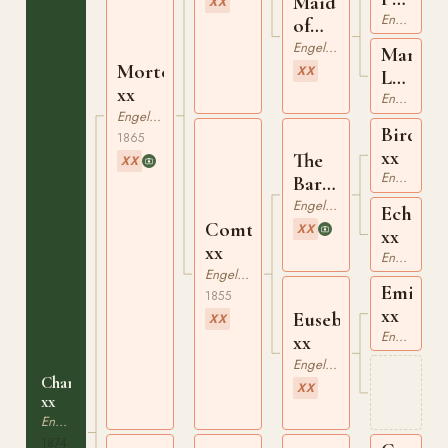
Maid
XX
xx
Engelskt Fullblod
of
Hart
Engelskt Fullblod
Martha
Mortemer
xx
XX
Lynn
xx
xx
Engelskt Fullblod
Engelskt Fullblod
Birdcat
1865
xx
The
XX
Engelskt Fullblod
Baron
xx
Engelskt Fullblod
Echidn
Comtesse
XX
xx
xx
Engelskt Fullblod
Engelskt Fullblod
Emilius
1855
xx
Eusebia
XX
Engelskt Fullblod
xx
Engelskt Fullblod
Chamant
XX
xx
Engelskt Fullblod
1874