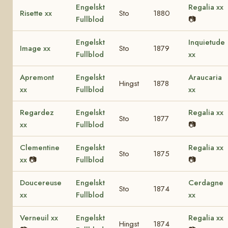
Engelskt
Regalia xx
Risette xx
Sto
1880
Fullblod
📷
Engelskt
Inquietude
Image xx
Sto
1879
Fullblod
xx
Apremont
Engelskt
Araucaria
Hingst
1878
xx
Fullblod
xx
Regardez
Engelskt
Regalia xx
Sto
1877
xx
Fullblod
📷
Clementine
Engelskt
Regalia xx
Sto
1875
xx
📷
Fullblod
📷
Doucereuse
Engelskt
Cerdagne
Sto
1874
xx
Fullblod
xx
Verneuil xx
Engelskt
Regalia xx
Hingst
1874