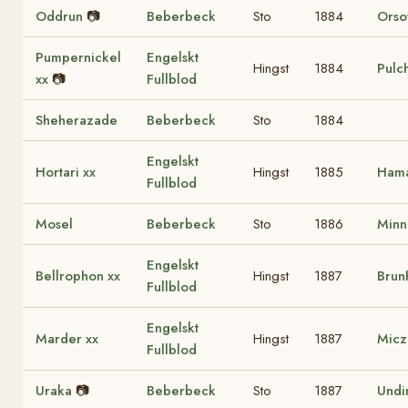
Oddrun
📷
Beberbeck
Sto
1884
Ors
Pumpernickel
Engelskt
Hingst
1884
Pulc
xx
📷
Fullblod
Sheherazade
Beberbeck
Sto
1884
Engelskt
Hortari xx
Hingst
1885
Hama
Fullblod
Mosel
Beberbeck
Sto
1886
Minn
Engelskt
Bellrophon xx
Hingst
1887
Brunh
Fullblod
Engelskt
Marder xx
Hingst
1887
Micz
Fullblod
Uraka
📷
Beberbeck
Sto
1887
Undi