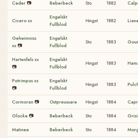
Ceder
📷
Beberbeck
Sto
1882
Calp
Engelskt
Cicero xx
Hingst
1882
Lian
Fullblod
Geheimniss
Engelskt
Sto
1883
Gour
xx
📷
Fullblod
Hartenfels xx
Engelskt
Hingst
1883
Hama
📷
Fullblod
Potrimpos xx
Engelskt
Hingst
1883
Pulc
📷
Fullblod
Cormoran
📷
Ostpreussare
Hingst
1884
Capr
Glocke
📷
Beberbeck
Sto
1884
Grisi
Matinee
Beberbeck
Sto
1884
Mor