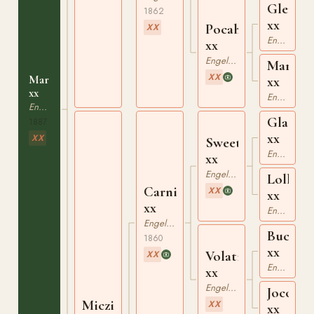
Glenco
1862
xx
Pocahontas
XX
Engelskt Fullblod
xx
Engelskt Fullblod
Marpes
XX
Marder
xx
xx
Engelskt Fullblod
Engelskt Fullblod
Gladiat
1887
xx
XX
Sweetmeat
Engelskt Fullblod
xx
Engelskt Fullblod
Lollypo
Carnival
XX
xx
xx
Engelskt Fullblod
Engelskt Fullblod
Buckth
1860
xx
Volatile
XX
Engelskt Fullblod
xx
Engelskt Fullblod
Jocose
Miczi
XX
xx