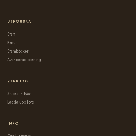
UTFORSKA
Start
Raser
Stamböcker
Avancerad sökning
VERKTYG
Skicka in häst
Ladda upp foto
INFO
Om Häststam