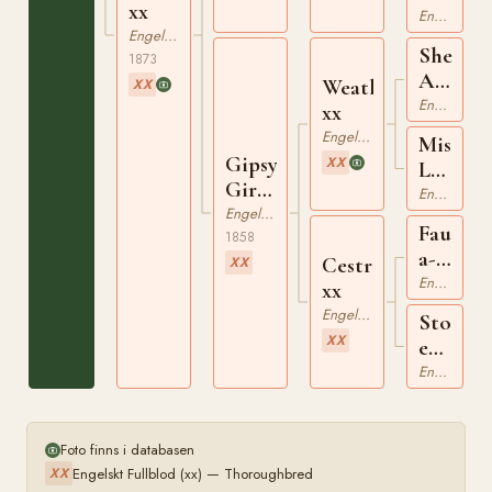
xx
Engelskt Fullblod
Engelskt Fullblod
Sheet
1873
Anchor
Weatherbit
XX
xx
Engelskt Fullblod
xx
Engelskt Fullblod
Miss
Gipsy
XX
Letty
Girl
xx
Engelskt Fullblod
xx
Engelskt Fullblod
Faugh-
1858
a-
Cestrea
XX
Ballagh
Engelskt Fullblod
xx
xx
Engelskt Fullblod
Sto
XX
e
Liverpo
Engelskt Fullblod
xx
Foto finns i databasen
Engelskt Fullblod (xx) — Thoroughbred
XX