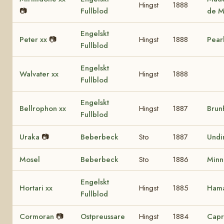
Hingst
1888
📷
Fullblod
de M
Engelskt
Peter xx
📷
Hingst
1888
Pearl
Fullblod
Engelskt
Walvater xx
Hingst
1888
Fullblod
Engelskt
Bellrophon xx
Hingst
1887
Brunh
Fullblod
Uraka
📷
Beberbeck
Sto
1887
Undi
Mosel
Beberbeck
Sto
1886
Minn
Engelskt
Hortari xx
Hingst
1885
Hama
Fullblod
Cormoran
📷
Ostpreussare
Hingst
1884
Capr