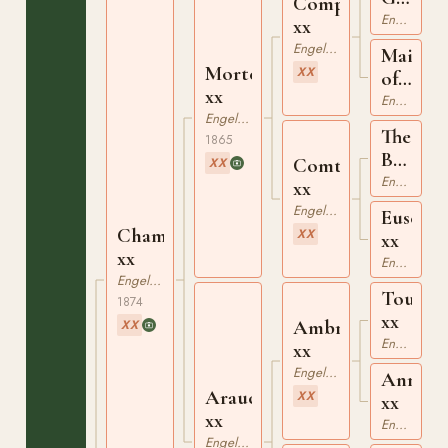
Compiegne
xx
Engelskt Fullblod
xx
Engelskt Fullblod
Maid
Mortemer
XX
of
xx
Hart
Engelskt Fullblod
Engelskt Fullblod
xx
The
1865
Baron
Comtesse
XX
xx
Engelskt Fullblod
xx
Engelskt Fullblod
Eusebia
Chamant
XX
xx
xx
Engelskt Fullblod
Engelskt Fullblod
Touchs
1874
xx
Ambrose
XX
Engelskt Fullblod
xx
Engelskt Fullblod
Annett
Araucaria
XX
xx
xx
Engelskt Fullblod
Engelskt Fullblod