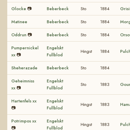
Glocke
📷
Beberbeck
Sto
1884
Grisi
Matinee
Beberbeck
Sto
1884
Mor
Oddrun
📷
Beberbeck
Sto
1884
Ors
Pumpernickel
Engelskt
Hingst
1884
Pulc
xx
📷
Fullblod
Sheherazade
Beberbeck
Sto
1884
Geheimniss
Engelskt
Sto
1883
Gour
xx
📷
Fullblod
Hartenfels xx
Engelskt
Hingst
1883
Hama
📷
Fullblod
Potrimpos xx
Engelskt
Hingst
1883
Pulc
📷
Fullblod