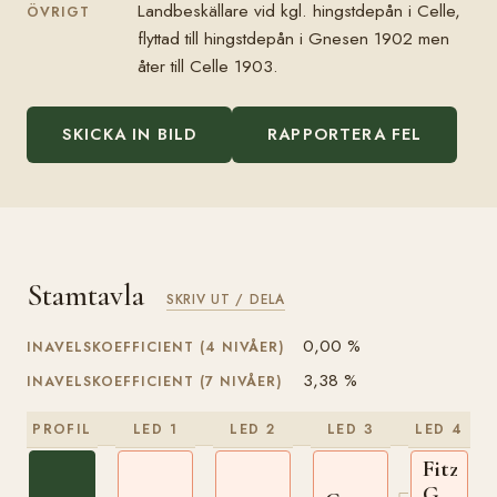
Landbeskällare vid kgl. hingstdepån i Celle,
ÖVRIGT
flyttad till hingstdepån i Gnesen 1902 men
åter till Celle 1903.
SKICKA IN BILD
RAPPORTERA FEL
Stamtavla
SKRIV UT / DELA
0,00 %
INAVELSKOEFFICIENT (4 NIVÅER)
3,38 %
INAVELSKOEFFICIENT (7 NIVÅER)
PROFIL
LED 1
LED 2
LED 3
LED 4
Fitz
Gladiat