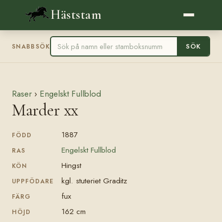
Häststam
SÖK
SNABBSÖK
Raser
›
Engelskt Fullblod
Marder xx
1887
FÖDD
Engelskt Fullblod
RAS
Hingst
KÖN
kgl. stuteriet Graditz
UPPFÖDARE
fux
FÄRG
162 cm
HÖJD