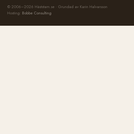
© 2006–2026 Häststam.se · Grundad av Karin Halvarsson
Hosting:
Bobbe Consulting