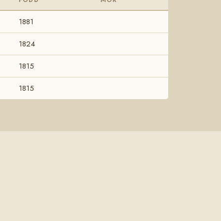
1881
1824
1815
1815