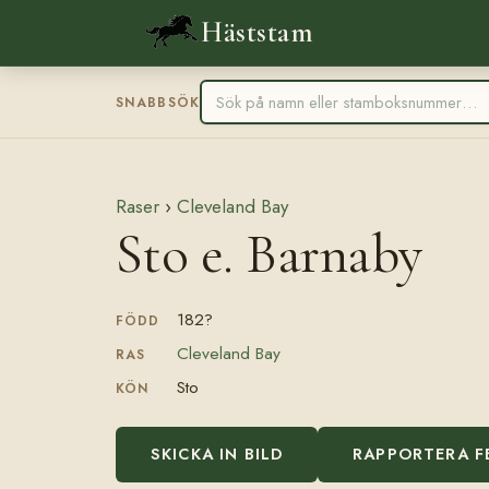
Häststam
SNABBSÖK
Raser
›
Cleveland Bay
Sto e. Barnaby
182?
FÖDD
Cleveland Bay
RAS
Sto
KÖN
SKICKA IN BILD
RAPPORTERA F