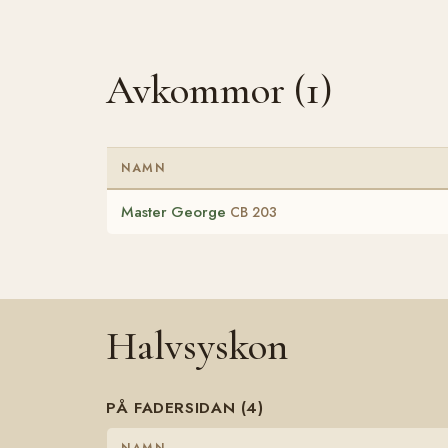
Avkommor (1)
NAMN
Master George
CB 203
Halvsyskon
PÅ FADERSIDAN (4)
NAMN