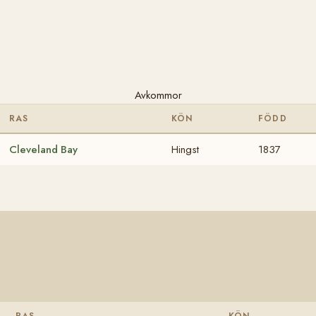
Avkommor
RAS
KÖN
FÖDD
Cleveland Bay
Hingst
1837
RAS
KÖN