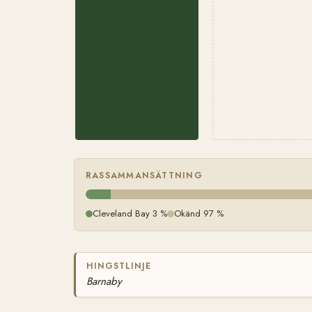
RASSAMMANSÄTTNING
Cleveland Bay 3 %
Okänd 97 %
HINGSTLINJE
Barnaby