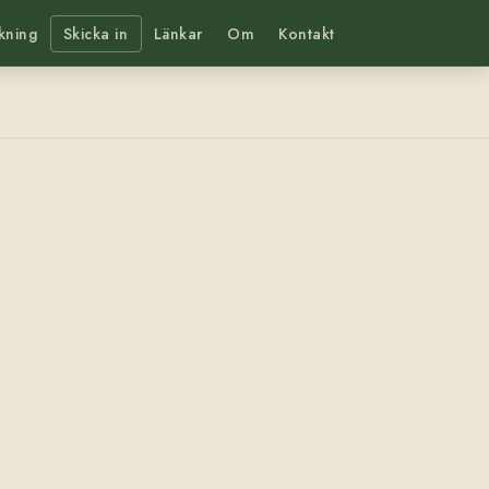
kning
Skicka in
Länkar
Om
Kontakt