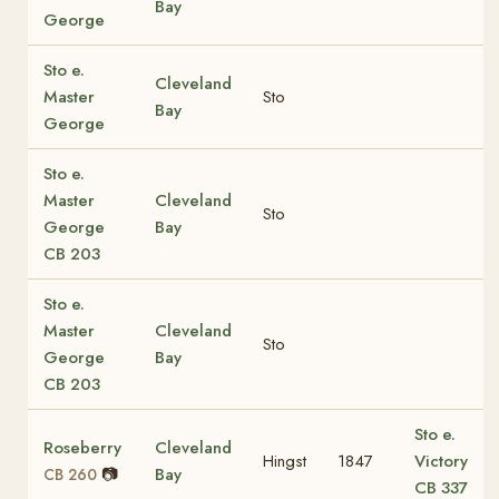
Bay
George
Sto e.
Cleveland
Master
Sto
Bay
George
Sto e.
Master
Cleveland
Sto
George
Bay
CB 203
Sto e.
Master
Cleveland
Sto
George
Bay
CB 203
Sto e.
Roseberry
Cleveland
Hingst
1847
Victory
📷
Bay
CB 260
CB 337