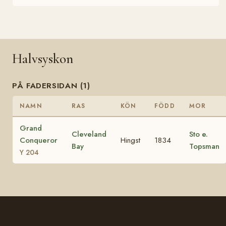
Halvsyskon
PÅ FADERSIDAN (1)
NAMN
RAS
KÖN
FÖDD
MOR
Grand
Cleveland
Sto e.
Conqueror
Hingst
1834
Bay
Topsman
Y 204