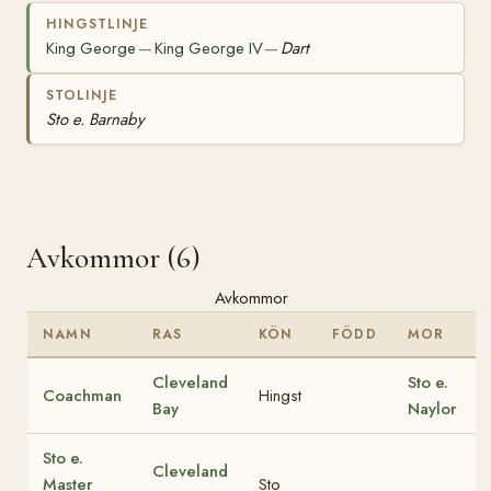
HINGSTLINJE
King George
King George IV
Dart
—
—
STOLINJE
Sto e. Barnaby
Avkommor (6)
Avkommor
NAMN
RAS
KÖN
FÖDD
MOR
Cleveland
Sto e.
Coachman
Hingst
Bay
Naylor
Sto e.
Cleveland
Master
Sto