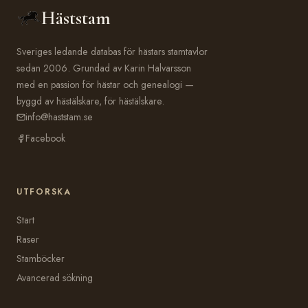
Häststam
Sveriges ledande databas för hästars stamtavlor
sedan 2006. Grundad av Karin Halvarsson
med en passion för hästar och genealogi —
byggd av hästälskare, för hästälskare.
info@haststam.se
Facebook
UTFORSKA
Start
Raser
Stamböcker
Avancerad sökning