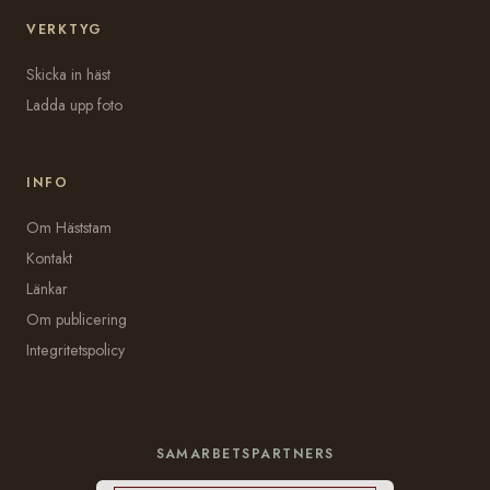
VERKTYG
Skicka in häst
Ladda upp foto
INFO
Om Häststam
Kontakt
Länkar
Om publicering
Integritetspolicy
SAMARBETSPARTNERS