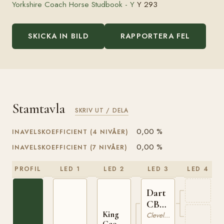
Yorkshire Coach Horse Studbook - Y
Y 293
SKICKA IN BILD
RAPPORTERA FEL
Stamtavla
SKRIV UT / DELA
0,00 %
INAVELSKOEFFICIENT (4 NIVÅER)
0,00 %
INAVELSKOEFFICIENT (7 NIVÅER)
PROFIL
LED 1
LED 2
LED 3
LED 4
Dart
CB
King
84
Cleveland Bay
George