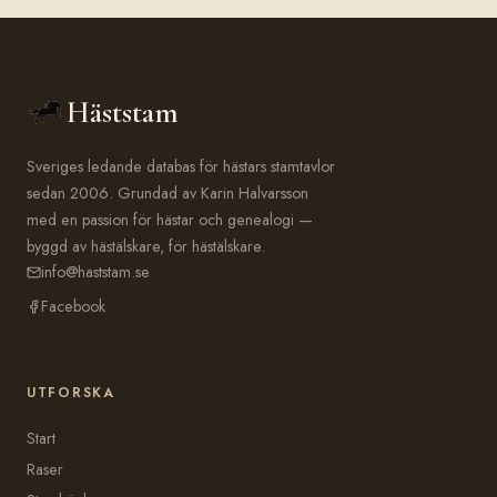
Häststam
Sveriges ledande databas för hästars stamtavlor
sedan 2006. Grundad av Karin Halvarsson
med en passion för hästar och genealogi —
byggd av hästälskare, för hästälskare.
info@haststam.se
Facebook
UTFORSKA
Start
Raser