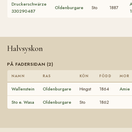
Druckerschwärze
A
Oldenburgare
Sto
1887
330290487
Halvsyskon
PÅ FADERSIDAN (2)
NAMN
RAS
KÖN
FÖDD
MOR
Wallenstein
Oldenburgare
Hingst
1864
Amie
Sto e. Wasa
Oldenburgare
Sto
1862