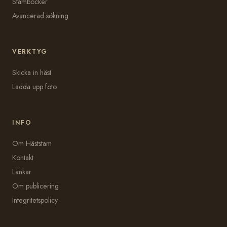
Stamböcker
Avancerad sökning
VERKTYG
Skicka in häst
Ladda upp foto
INFO
Om Häststam
Kontakt
Länkar
Om publicering
Integritetspolicy