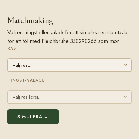
Matchmaking
Välj en hingst eller valack för att simulera en stamtavla
för ett föl med Fleichbrühe 330290265 som mor.
RAS
HINGST/VALACK
SIMULERA →