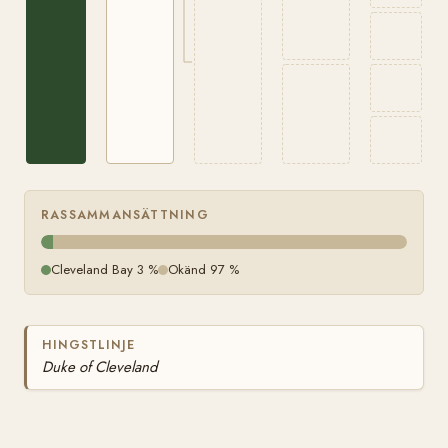
RASSAMMANSÄTTNING
Cleveland Bay 3 %
Okänd 97 %
HINGSTLINJE
Duke of Cleveland