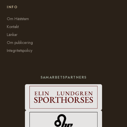
INFO
Om Häststam
Kontakt
Länkar
Om publicering
Integritetspolicy
SAMARBETSPARTNERS