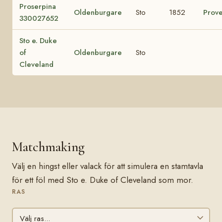
Proserpina
Oldenburgare
Sto
1852
Prove
330027652
Sto e. Duke
of
Oldenburgare
Sto
Cleveland
Matchmaking
Välj en hingst eller valack för att simulera en stamtavla
för ett föl med Sto e. Duke of Cleveland som mor.
RAS