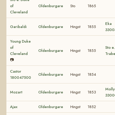
of
Oldenburgare
Sto
1865
Cleveland
Eka
Garibaldi
Oldenburgare
Hingst
1855
3300
Young Duke
of
Sto e.
Oldenburgare
Hingst
1855
Cleveland
Trab
📷
Castor
Oldenburgare
Hingst
1854
180047500
Molly
Mozart
Oldenburgare
Hingst
1853
3300
Ajax
Oldenburgare
Hingst
1852