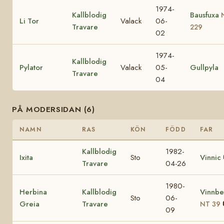
1974-
Kallblodig
Bausfuxa
Li Tor
Valack
06-
Travare
229
02
1974-
Kallblodig
Pylator
Valack
05-
Gullpyla
Travare
04
PÅ MODERSIDAN (6)
NAMN
RAS
KÖN
FÖDD
FAR
Kallblodig
1982-
Ixita
Sto
Vinnic
Travare
04-26
1980-
Herbina
Kallblodig
Vinnbe
Sto
06-
Greia
Travare
NT 39
09