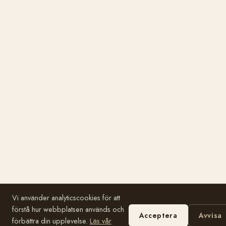
Vi använder analyticscookies för att
förstå hur webbplatsen används och
Acceptera
Avvisa
förbättra din upplevelse.
Läs vår