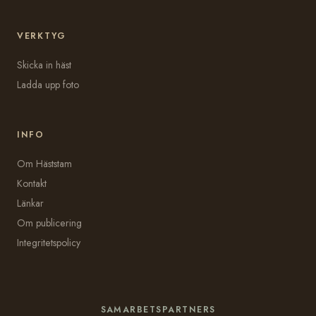
VERKTYG
Skicka in häst
Ladda upp foto
INFO
Om Häststam
Kontakt
Länkar
Om publicering
Integritetspolicy
SAMARBETSPARTNERS