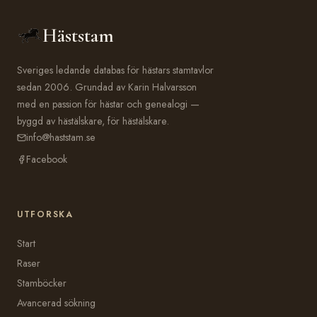
Häststam
Sveriges ledande databas för hästars stamtavlor
sedan 2006. Grundad av Karin Halvarsson
med en passion för hästar och genealogi —
byggd av hästälskare, för hästälskare.
info@haststam.se
Facebook
UTFORSKA
Start
Raser
Stamböcker
Avancerad sökning