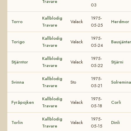
Travare
03
Kallblodig
1975-
Torro
Valack
Herdmor
Travare
05-25
Kallblodig
1975-
Torigo
Valack
Bausjänta
Travare
05-24
Kallblodig
1975-
Stjärntor
Valack
Stjärni
Travare
05-22
Kallblodig
1975-
Svinna
Sto
Solremina
Travare
05-21
Kallblodig
1975-
Fyråpojken
Valack
Corli
Travare
05-18
Kallblodig
1975-
Torlin
Valack
Dinli
Travare
05-15