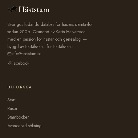
Häststam
Sveriges ledande databas för hästars stamtavlor
sedan 2006. Grundad av Karin Halvarsson
med en passion för hästar och genealogi —
byggd av hästälskare, för hästälskare.
info@haststam.se
Facebook
UTFORSKA
Start
Raser
Stamböcker
Avancerad sökning