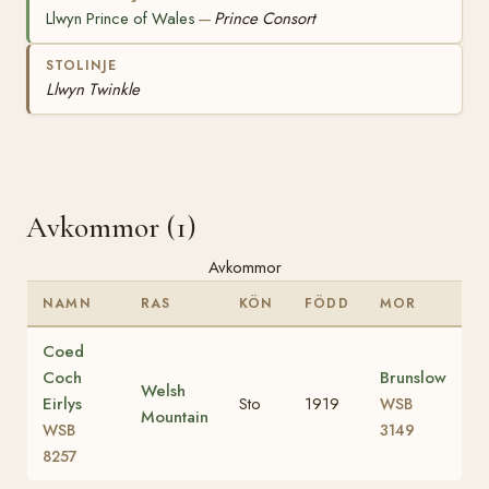
Llwyn Prince of Wales
Prince Consort
—
STOLINJE
Llwyn Twinkle
Avkommor (1)
Avkommor
NAMN
RAS
KÖN
FÖDD
MOR
Coed
Coch
Brunslow
Welsh
Eirlys
Sto
1919
WSB
Mountain
WSB
3149
8257