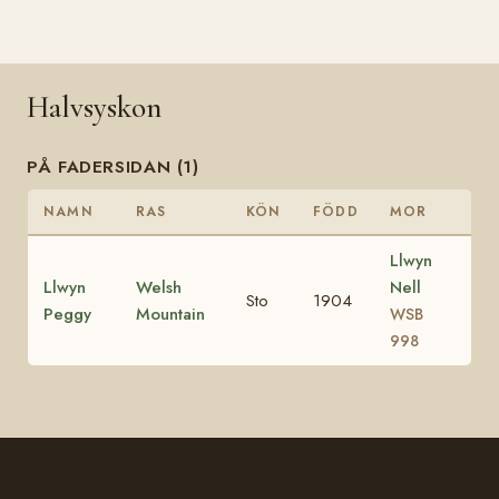
Halvsyskon
PÅ FADERSIDAN (1)
NAMN
RAS
KÖN
FÖDD
MOR
Llwyn
Llwyn
Welsh
Nell
Sto
1904
Peggy
Mountain
WSB
998