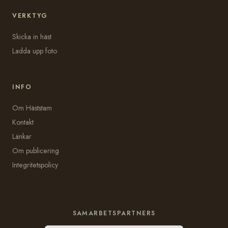
VERKTYG
Skicka in häst
Ladda upp foto
INFO
Om Häststam
Kontakt
Länkar
Om publicering
Integritetspolicy
SAMARBETSPARTNERS