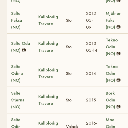
(NO)
(NO)
📷
Salte
2012-
Mjölner
Kallblodig
Faksa
Sto
05-
Faks
Travare
(NO)
09
(NO)
📷
Tekno
Salte Oda
Kallblodig
2013-
Sto
Odin
(NO)
📷
Travare
05-14
(NO)
📷
Salte
Tekno
Kallblodig
Odina
Sto
2014
Odin
Travare
(NO)
(NO)
📷
Salte
Bork
Kallblodig
Stjerna
Sto
2015
Odin
Travare
(NO)
(NO)
📷
Salte
Moe
Kallblodig
2016-
Odin
Valack
Odin