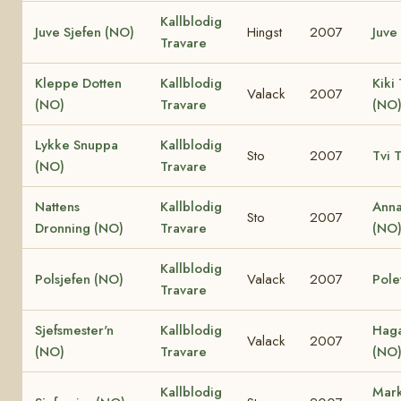
Kallblodig
Juve Sjefen (NO)
Hingst
2007
Juve
Travare
Kleppe Dotten
Kallblodig
Kiki
Valack
2007
(NO)
Travare
(NO
Lykke Snuppa
Kallblodig
Sto
2007
Tvi 
(NO)
Travare
Nattens
Kallblodig
Anna
Sto
2007
Dronning (NO)
Travare
(NO
Kallblodig
Polsjefen (NO)
Valack
2007
Pole
Travare
Sjefsmester'n
Kallblodig
Haga
Valack
2007
(NO)
Travare
(NO
Kallblodig
Mark