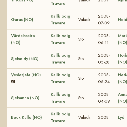
Travare
Kallblodig
2008-
Garas (NO)
Valack
Heid
Travare
07-09
Värdalsseira
Kallblodig
2008-
Mark
Sto
(NO)
Travare
06-11
(NO
Kallblodig
2008-
Höib
Sjefseldy (NO)
Sto
Travare
05-28
(NO
Veslesjefa (NO)
Kallblodig
2008-
Hed
Sto
📷
Travare
05-24
(NO
Kallblodig
2008-
Anna
Sjefsanna (NO)
Sto
Travare
04-09
(NO
Kallblodig
Beck Kalle (NO)
Valack
2008
Lydi
Travare