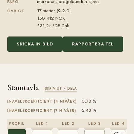
mörkbrun, oregelbunden stjärn
FÄRG
17 starter (9-2-0)
ÖVRIGT
150 412 NOK
*31,2k *28,2ak
SKICKA IN BILD
RAPPORTERA FEL
Stamtavla
SKRIV UT / DELA
0,78 %
INAVELSKOEFFICIENT (4 NIVÅER)
5,42 %
INAVELSKOEFFICIENT (7 NIVÅER)
PROFIL
LED 1
LED 2
LED 3
LED 4