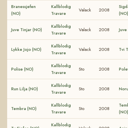
Branessjefen
Kallblodig
Sigd
Valack
2008
(NO)
Travare
(NO
Kallblodig
Juve Tinjar (NO)
Valack
2008
Juve
Travare
Kallblodig
Lykke Jojo (NO)
Valack
2008
Tvi 
Travare
Kallblodig
Polise (NO)
Sto
2008
Pole
Travare
Kallblodig
Run Lilja (NO)
Sto
2008
Noru
Travare
Kallblodig
Temb
Tembra (NO)
Sto
2008
Travare
(NO
Kallblodig