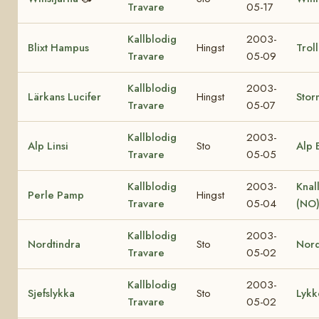
Travare
05-17
Kallblodig
2003-
Blixt Hampus
Hingst
Troll
Travare
05-09
Kallblodig
2003-
Lärkans Lucifer
Hingst
Stor
Travare
05-07
Kallblodig
2003-
Alp Linsi
Sto
Alp 
Travare
05-05
Kallblodig
2003-
Knal
Perle Pamp
Hingst
Travare
05-04
(NO
Kallblodig
2003-
Nordtindra
Sto
Nor
Travare
05-02
Kallblodig
2003-
Sjefslykka
Sto
Lykk
Travare
05-02