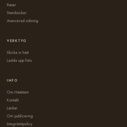
Raser
Stamböcker
Avancerad sökning
VERKTYG
Skicka in häst
Ladda upp foto
INFO
Om Häststam
Kontakt
Länkar
Om publicering
Integritetspolicy