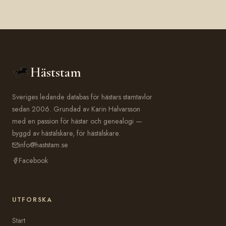
Häststam
Sveriges ledande databas för hästars stamtavlor
sedan 2006. Grundad av Karin Halvarsson
med en passion för hästar och genealogi —
byggd av hästälskare, för hästälskare.
info@haststam.se
Facebook
UTFORSKA
Start