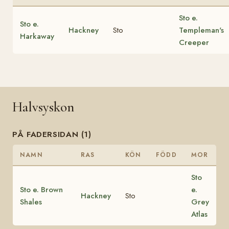
Sto e.
Sto e.
Hackney
Sto
Templeman's
Harkaway
Creeper
Halvsyskon
PÅ FADERSIDAN (1)
NAMN
RAS
KÖN
FÖDD
MOR
Sto
Sto e. Brown
e.
Hackney
Sto
Shales
Grey
Atlas