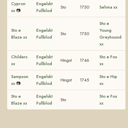
Cypron
Engelskt
Sto
1750
Selima xx
xx
📷
Fullblod
Sto e
Sto e
Engelskt
Young
Sto
1750
Blaze xx
Fullblod
Greyhound
xx
Childers
Engelskt
Sto e Fox
Hingst
1746
xx
Fullblod
xx
Sampson
Engelskt
Sto e Hip
Hingst
1745
xx
📷
Fullblod
xx
Sto e
Engelskt
Sto e Fox
Sto
Blaze xx
Fullblod
xx