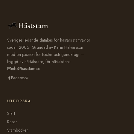
Häststam
Sveriges ledande databas för hästars stamtavlor
sedan 2006. Grundad av Karin Halvarsson
med en passion för hästar och genealogi —
byggd av hästälskare, för hästälskare.
info@haststam.se
Facebook
UTFORSKA
Start
Raser
Stamböcker