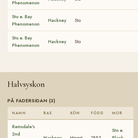
Phenomenon
Sto e. Bay
Hackney
Sto
Phenomenon
Sto e. Bay
Hackney
Sto
Phenomenon
Halvsyskon
PÅ FADERSIDAN (3)
NAMN
RAS
KÖN
FÖDD
MOR
Ramsdale's
Sto e.
2nd
Hackney
Hingst
1853
Black