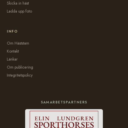
Skicka in häst
Ladda upp foto
INFO
Om Häststam
Kontakt
Länkar
Om publicering
Integritetspolicy
SAMARBETSPARTNERS