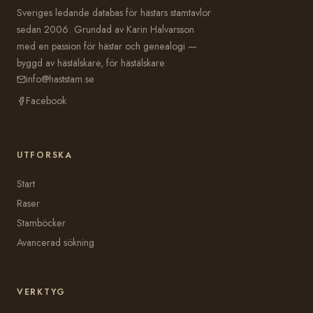
Sveriges ledande databas för hästars stamtavlor
sedan 2006. Grundad av Karin Halvarsson
med en passion för hästar och genealogi —
byggd av hästälskare, för hästälskare.
info@haststam.se
Facebook
UTFORSKA
Start
Raser
Stamböcker
Avancerad sökning
VERKTYG