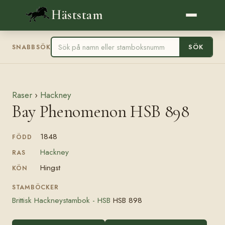
Häststam
SÖK
SNABBSÖK
Raser
›
Hackney
Bay Phenomenon HSB 898
1848
FÖDD
Hackney
RAS
Hingst
KÖN
STAMBÖCKER
Brittisk Hackneystambok - HSB
HSB 898