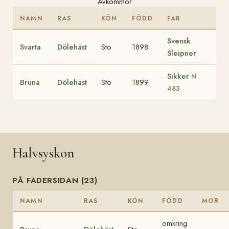
Avkommor
NAMN
RAS
KÖN
FÖDD
FAR
Svensk
Svarta
Dölehäst
Sto
1898
Sleipner
Sikker
N
Bruna
Dölehäst
Sto
1899
483
Halvsyskon
PÅ FADERSIDAN (23)
NAMN
RAS
KÖN
FÖDD
MOR
omkring