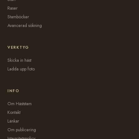
Raser
Stamböcker
Avancerad sökning
VERKTYG
Skicka in häst
Ladda upp foto
INFO
Om Häststam
Kontakt
Länkar
Om publicering
Integritetspolicy