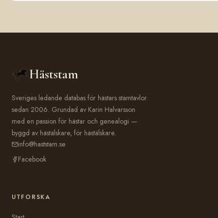
Häststam
Sveriges ledande databas för hästars stamtavlor
sedan 2006. Grundad av Karin Halvarsson
med en passion för hästar och genealogi —
byggd av hästälskare, för hästälskare.
info@haststam.se
Facebook
UTFORSKA
Start