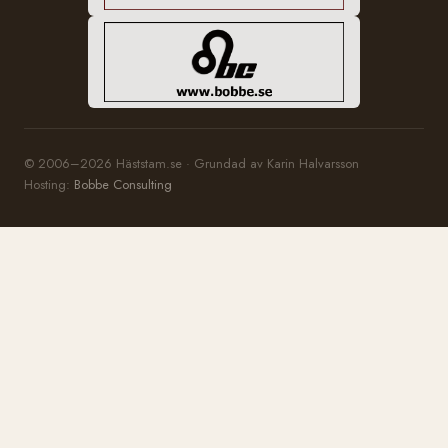
© 2006–2026 Häststam.se · Grundad av Karin Halvarsson
Hosting:
Bobbe Consulting