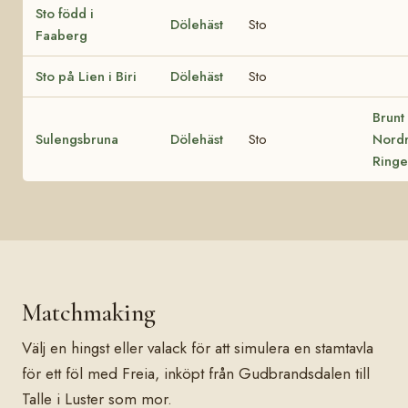
Sto född i
Dölehäst
Sto
Faaberg
Sto på Lien i Biri
Dölehäst
Sto
Brunt
Sulengsbruna
Dölehäst
Sto
Nordr
Ring
Matchmaking
Välj en hingst eller valack för att simulera en stamtavla
för ett föl med Freia, inköpt från Gudbrandsdalen till
Talle i Luster som mor.