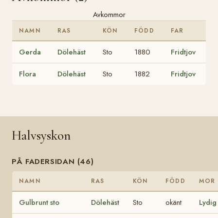
Avkommor
NAMN
RAS
KÖN
FÖDD
FAR
Gerda
Dölehäst
Sto
1880
Fridtjov
Flora
Dölehäst
Sto
1882
Fridtjov
Halvsyskon
PÅ FADERSIDAN (46)
NAMN
RAS
KÖN
FÖDD
MOR
Gulbrunt sto
Dölehäst
Sto
okänt
Lydig