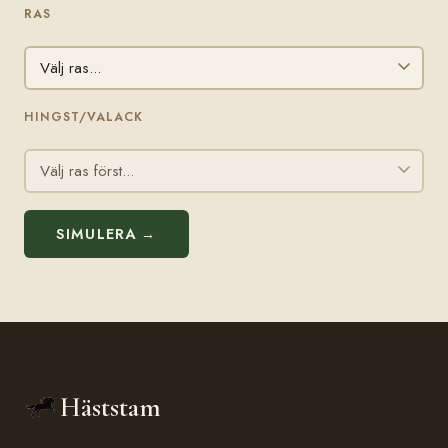
RAS
HINGST/VALACK
SIMULERA →
Häststam