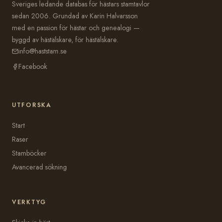
Sveriges ledande databas för hästars stamtavlor
sedan 2006. Grundad av Karin Halvarsson
med en passion för hästar och genealogi —
byggd av hästälskare, för hästälskare.
info@haststam.se
Facebook
UTFORSKA
Start
Raser
Stamböcker
Avancerad sökning
VERKTYG