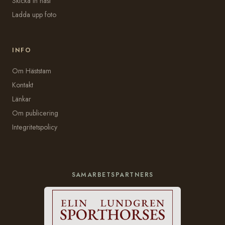
Skicka in häst
Ladda upp foto
INFO
Om Häststam
Kontakt
Länkar
Om publicering
Integritetspolicy
SAMARBETSPARTNERS