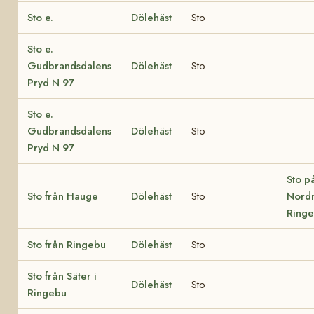
Sto e.
Dölehäst
Sto
Sto e.
Gudbrandsdalens
Dölehäst
Sto
Pryd N 97
Sto e.
Gudbrandsdalens
Dölehäst
Sto
Pryd N 97
Sto p
Sto från Hauge
Dölehäst
Sto
Nordr
Ring
Sto från Ringebu
Dölehäst
Sto
Sto från Säter i
Dölehäst
Sto
Ringebu