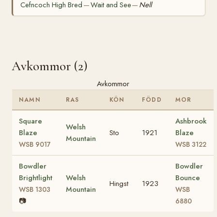
Cefncoch High Bred
Wait and See
Nell
—
—
Avkommor (2)
Avkommor
NAMN
RAS
KÖN
FÖDD
MOR
Square
Ashbrook
Welsh
Blaze
Sto
1921
Blaze
Mountain
WSB 9017
WSB 3122
Bowdler
Bowdler
Brightlight
Welsh
Bounce
Hingst
1923
Mountain
WSB 1303
WSB
📷
6880