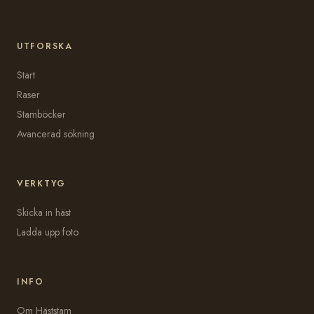
UTFORSKA
Start
Raser
Stamböcker
Avancerad sökning
VERKTYG
Skicka in häst
Ladda upp foto
INFO
Om Häststam