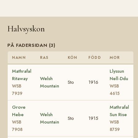
Halvsyskon
PÅ FADERSIDAN (3)
NAMN
RAS
KÖN
FÖDD
MOR
Mathrafal
Llyssun
Ritaway
Welsh
Nell-Ddu
Sto
1916
Mountain
WSB
WSB
7939
4615
Grove
Mathrafal
Hebe
Welsh
Sun Rise
Sto
1915
Mountain
WSB
WSB
7908
8759