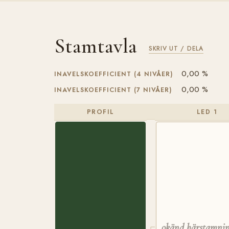
Stamtavla
SKRIV UT / DELA
0,00 %
INAVELSKOEFFICIENT (4 NIVÅER)
0,00 %
INAVELSKOEFFICIENT (7 NIVÅER)
PROFIL
LED 1
okänd härstamni