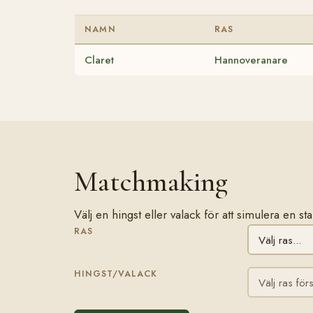
NAMN
RAS
Claret
Hannoveranare
Matchmaking
Välj en hingst eller valack för att simulera en s
RAS
HINGST/VALACK