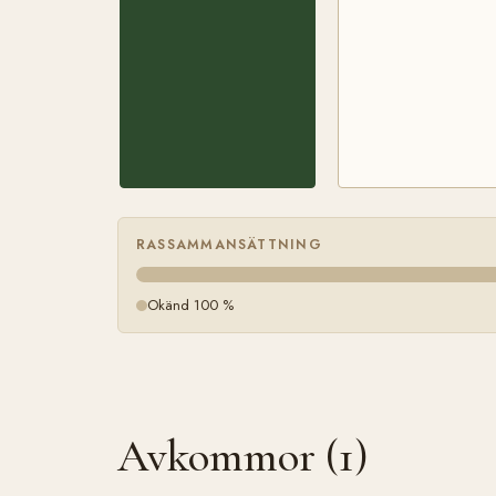
RASSAMMANSÄTTNING
Okänd 100 %
Avkommor (1)