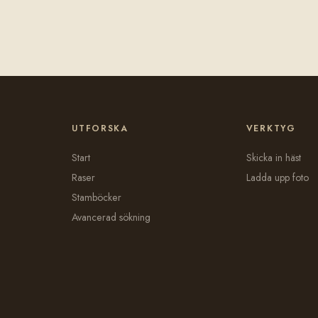
UTFORSKA
VERKTYG
Start
Skicka in häst
Raser
Ladda upp foto
Stamböcker
Avancerad sökning