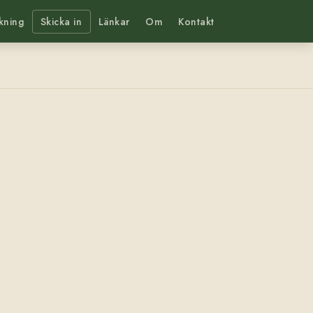
kning
Skicka in
Länkar
Om
Kontakt