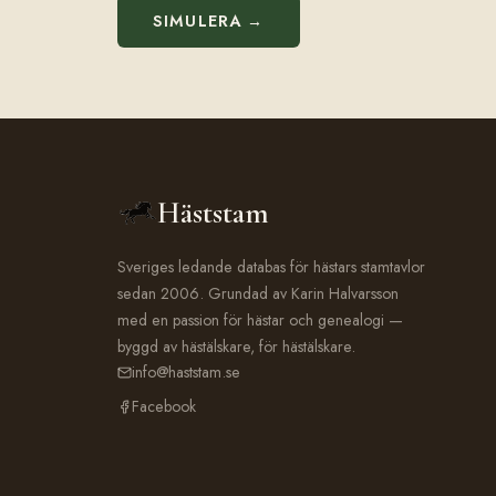
SIMULERA →
Häststam
Sveriges ledande databas för hästars stamtavlor
sedan 2006. Grundad av Karin Halvarsson
med en passion för hästar och genealogi —
byggd av hästälskare, för hästälskare.
info@haststam.se
Facebook