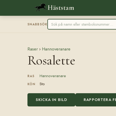
Häststam
SNABBSÖK
Raser
›
Hannoveranare
Rosalette
Hannoveranare
RAS
Sto
KÖN
SKICKA IN BILD
RAPPORTERA F