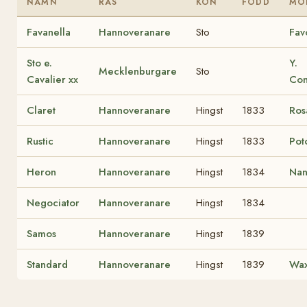
NAMN
RAS
KÖN
FÖDD
MO
Favanella
Hannoveranare
Sto
Fav
Sto e.
Y.
Mecklenburgare
Sto
Cavalier xx
Con
Claret
Hannoveranare
Hingst
1833
Ros
Rustic
Hannoveranare
Hingst
1833
Pot
Heron
Hannoveranare
Hingst
1834
Nan
Negociator
Hannoveranare
Hingst
1834
Samos
Hannoveranare
Hingst
1839
Standard
Hannoveranare
Hingst
1839
Wa