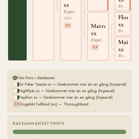
xx
Engelskt Fullblod
Engelskt Fullblod
Florizel
1803
xx
Matron
XX
Engelskt Fullblod
xx
Engelskt Fullblod
Maiden
XX
xx
Engelskt Fullblod
Foto finns i databasen
Sir Peter Teazle xx — förekommer mer än en gång (linjeavel)
Highflyer xx — förekommer mer än en gång (linjeavel)
Papillon xx — förekommer mer än en gång (linjeavel)
Engelskt Fullblod (xx) — Thoroughbred
XX
RASSAMMANSÄTTNING