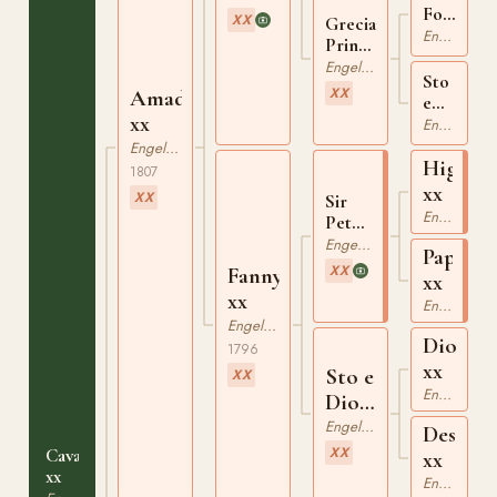
Forester
XX
Grecian
xx
Engelskt Fullblod
Princess
xx
Engelskt Fullblod
Sto
XX
Amadis
e
xx
Coalition
Engelskt Fullblod
Colt
Engelskt Fullblod
xx
Highfly
1807
xx
XX
Sir
Engelskt Fullblod
Peter
Teazle
Engelskt Fullblod
Papillo
xx
XX
Fanny
xx
xx
Engelskt Fullblod
Engelskt Fullblod
Diomed
1796
xx
Sto e
XX
Engelskt Fullblod
Diomed
xx
Engelskt Fullblod
Desdem
XX
Cavalier
xx
xx
Engelskt Fullblod