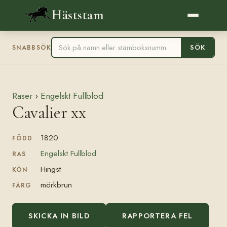
Häststam
SÖK
SNABBSÖK
Raser
›
Engelskt Fullblod
Cavalier xx
1820
FÖDD
Engelskt Fullblod
RAS
Hingst
KÖN
mörkbrun
FÄRG
SKICKA IN BILD
RAPPORTERA FEL