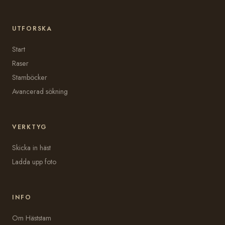
UTFORSKA
Start
Raser
Stamböcker
Avancerad sökning
VERKTYG
Skicka in häst
Ladda upp foto
INFO
Om Häststam