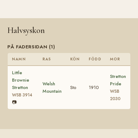
Halvsyskon
PÅ FADERSIDAN (1)
NAMN
RAS
KÖN
FÖDD
MOR
Little
Stretton
Brownie
Welsh
Pride
Stretton
Sto
1910
Mountain
WSB
WSB 3914
2030
📷