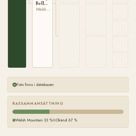
Bell
WSB
Welsh Mountain
2553
Foto finns i databasen
RASSAMMANSÄTTNING
Welsh Mountain 33 %
Okänd 67 %