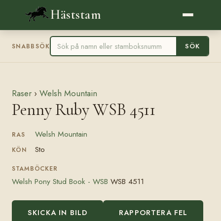
Häststam
SÖK
SNABBSÖK
Raser
›
Welsh Mountain
Penny Ruby WSB 4511
Welsh Mountain
RAS
Sto
KÖN
STAMBÖCKER
Welsh Pony Stud Book - WSB
WSB 4511
SKICKA IN BILD
RAPPORTERA FEL