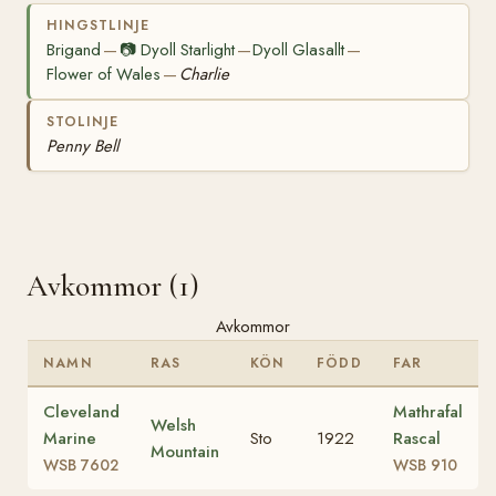
HINGSTLINJE
Brigand
📷
Dyoll Starlight
Dyoll Glasallt
—
—
—
Flower of Wales
Charlie
—
STOLINJE
Penny Bell
Avkommor (1)
Avkommor
NAMN
RAS
KÖN
FÖDD
FAR
Cleveland
Mathrafal
Welsh
Marine
Sto
1922
Rascal
Mountain
WSB 7602
WSB 910