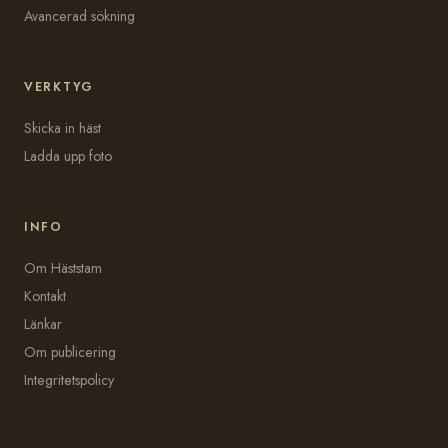
Avancerad sökning
VERKTYG
Skicka in häst
Ladda upp foto
INFO
Om Häststam
Kontakt
Länkar
Om publicering
Integritetspolicy