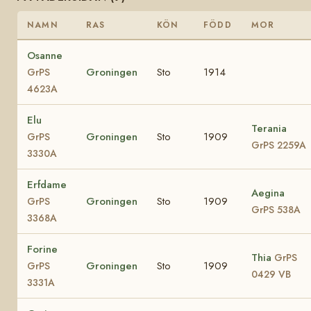
NAMN
RAS
KÖN
FÖDD
MOR
Osanne
Groningen
Sto
1914
GrPS
4623A
Elu
Terania
Groningen
Sto
1909
GrPS
GrPS 2259A
3330A
Erfdame
Aegina
Groningen
Sto
1909
GrPS
GrPS 538A
3368A
Forine
Thia
GrPS
Groningen
Sto
1909
GrPS
0429 VB
3331A