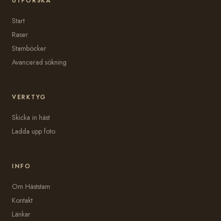
UTFORSKA
Start
Raser
Stamböcker
Avancerad sökning
VERKTYG
Skicka in häst
Ladda upp foto
INFO
Om Häststam
Kontakt
Länkar