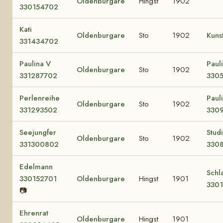
Oldenburgare
Hingst
1902
330154702
Kati
Oldenburgare
Sto
1902
Kuns
331434702
Paulina V
Paul
Oldenburgare
Sto
1902
331287702
330
Perlenreihe
Pauli
Oldenburgare
Sto
1902
331293502
330
Seejungfer
Studi
Oldenburgare
Sto
1902
331300802
330
Edelmann
Schl
330152701
Oldenburgare
Hingst
1901
330
📷
Ehrenrat
Oldenburgare
Hingst
1901