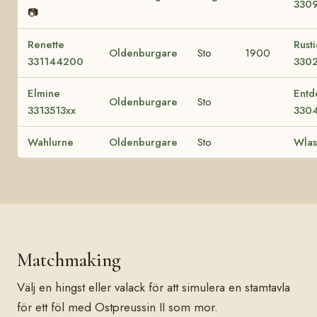
330
📷
Renette
Rust
Oldenburgare
Sto
1900
331144200
330
Elmine
Entd
Oldenburgare
Sto
3313513xx
330
Wahlurne
Oldenburgare
Sto
Wlast
Matchmaking
Välj en hingst eller valack för att simulera en stamtavla
för ett föl med Ostpreussin II som mor.