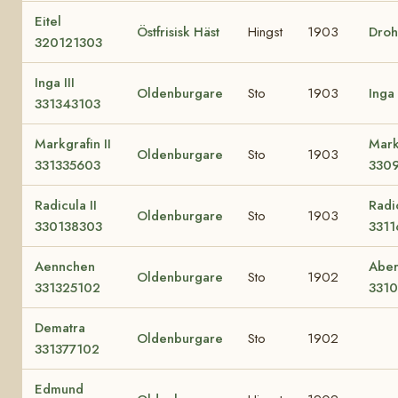
Eitel
Östfrisisk Häst
Hingst
1903
Drohn
320121303
Inga III
Oldenburgare
Sto
1903
Inga
331343103
Markgrafin II
Mark
Oldenburgare
Sto
1903
331335603
330
Radicula II
Radi
Oldenburgare
Sto
1903
330138303
3311
Aennchen
Aber
Oldenburgare
Sto
1902
331325102
331
Dematra
Oldenburgare
Sto
1902
331377102
Edmund