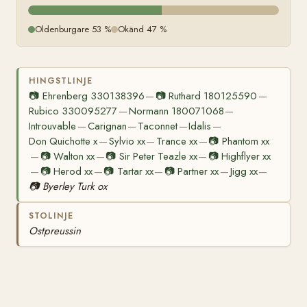
Oldenburgare 53 %
Okänd 47 %
HINGSTLINJE
📷
Ehrenberg 330138396
📷
Ruthard 180125590
—
—
Rubico 330095277
Normann 180071068
—
—
Introuvable
Carignan
Taconnet
Idalis
—
—
—
—
Don Quichotte x
Sylvio xx
Trance xx
📷
Phantom xx
—
—
—
📷
Walton xx
📷
Sir Peter Teazle xx
📷
Highflyer xx
—
—
—
📷
Herod xx
📷
Tartar xx
📷
Partner xx
Jigg xx
—
—
—
—
—
📷
Byerley Turk ox
STOLINJE
Ostpreussin