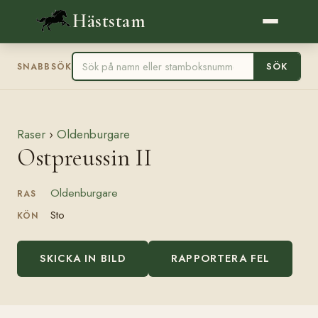
Häststam
SÖK
SNABBSÖK
Raser
›
Oldenburgare
Ostpreussin II
Oldenburgare
RAS
Sto
KÖN
SKICKA IN BILD
RAPPORTERA FEL