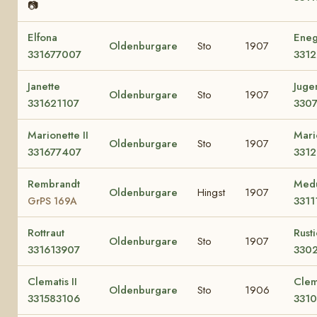
📷
Elfona
Eneg
Oldenburgare
Sto
1907
331677007
331
Janette
Juge
Oldenburgare
Sto
1907
331621107
330
Marionette II
Mari
Oldenburgare
Sto
1907
331677407
331
Rembrandt
Medu
Oldenburgare
Hingst
1907
3311
GrPS 169A
Rottraut
Rust
Oldenburgare
Sto
1907
331613907
330
Clematis II
Clem
Oldenburgare
Sto
1906
331583106
331