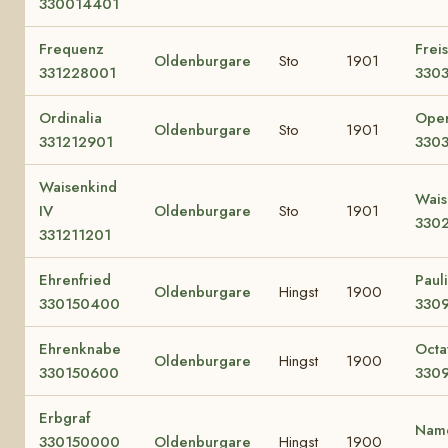
330014401
Frequenz
Freis
Oldenburgare
Sto
1901
331228001
330
Ordinalia
Oper
Oldenburgare
Sto
1901
331212901
330
Waisenkind
Wais
IV
Oldenburgare
Sto
1901
330
331211201
Ehrenfried
Pauli
Oldenburgare
Hingst
1900
330150400
330
Ehrenknabe
Octav
Oldenburgare
Hingst
1900
330150600
330
Erbgraf
Name
330150000
Oldenburgare
Hingst
1900