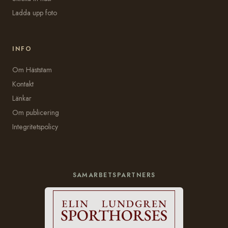
Ladda upp foto
INFO
Om Häststam
Kontakt
Länkar
Om publicering
Integritetspolicy
SAMARBETSPARTNERS