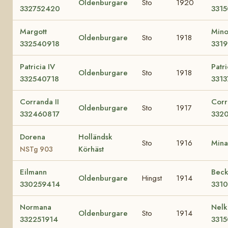
Oldenburgare
Sto
1920
332752420
331
Margott
Minor
Oldenburgare
Sto
1918
332540918
331
Patricia IV
Patri
Oldenburgare
Sto
1918
332540718
331
Corranda II
Corr
Oldenburgare
Sto
1917
332460817
332
Dorena
Holländsk
Sto
1916
Min
Körhäst
NSTg 903
Eilmann
Beck
Oldenburgare
Hingst
1914
330259414
331
Normana
Nelk
Oldenburgare
Sto
1914
332251914
331