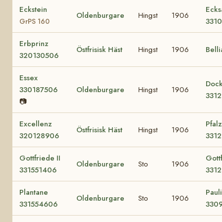
Eckstein
Ecks
Oldenburgare
Hingst
1906
331
GrPS 160
Erbprinz
Östfrisisk Häst
Hingst
1906
Bell
320130506
Essex
Dock
330187506
Oldenburgare
Hingst
1906
331
📷
Excellenz
Pfalz
Östfrisisk Häst
Hingst
1906
320128906
331
Gottfriede II
Gott
Oldenburgare
Sto
1906
331551406
3312
Plantane
Pauli
Oldenburgare
Sto
1906
331554606
330