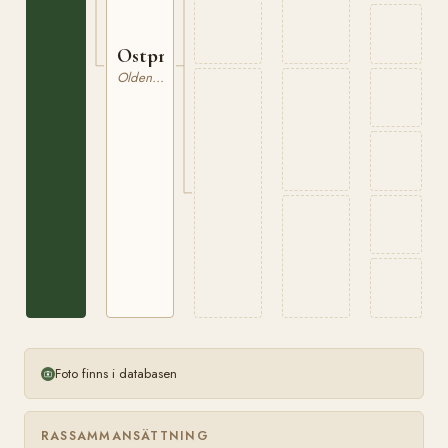
Ostpreussin
Oldenburgare
Foto finns i databasen
RASSAMMANSÄTTNING