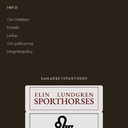
INFO
Om Häststam
Kontakt
Länkar
Om publicering
Integritetspolicy
SAMARBETSPARTNERS