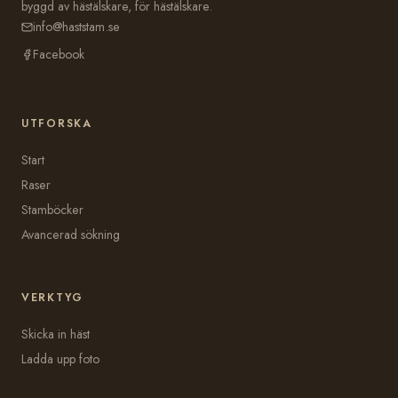
byggd av hästälskare, för hästälskare.
info@haststam.se
Facebook
UTFORSKA
Start
Raser
Stamböcker
Avancerad sökning
VERKTYG
Skicka in häst
Ladda upp foto