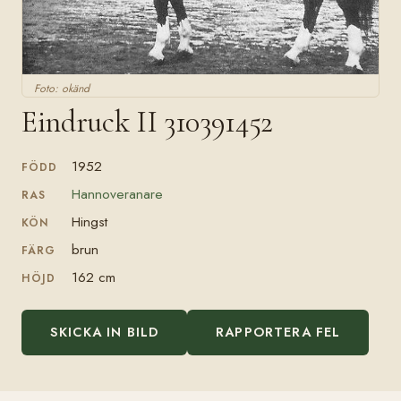
Foto: okänd
Eindruck II 310391452
1952
FÖDD
Hannoveranare
RAS
Hingst
KÖN
brun
FÄRG
162 cm
HÖJD
SKICKA IN BILD
RAPPORTERA FEL