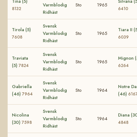
Tina (5)
Silvana (
Varmblodig
Sto
1965
8132
6410
Ridhäst
Svensk
Tirola (5)
Tiara II (
Varmblodig
Sto
1965
7608
6039
Ridhäst
Svensk
Traviata
Mignon (
Varmblodig
Sto
1965
(5)
7824
6264
Ridhäst
Svensk
Gabriella
Notre D
Varmblodig
Sto
1964
(46)
(46)
7964
616
Ridhäst
Svensk
Nicolina
Diana (3
Varmblodig
Sto
1964
(30)
7598
4848
Ridhäst