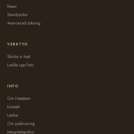
Raser
Stamböcker
Avancerad sökning
VERKTYG
Skicka in häst
Ladda upp foto
INFO
Om Häststam
Kontakt
Länkar
Om publicering
Integritetspolicy