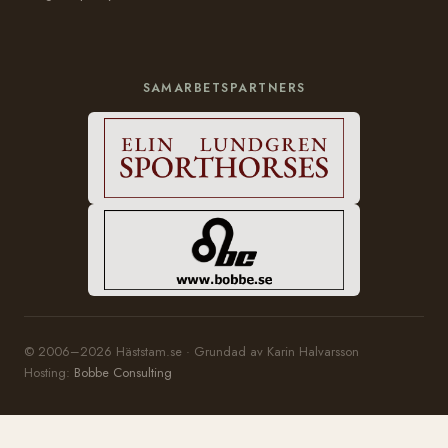
SAMARBETSPARTNERS
© 2006–2026 Häststam.se · Grundad av Karin Halvarsson
Hosting:
Bobbe Consulting