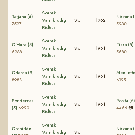
Svensk
Tatjana (5)
Nirvana II
Varmblodig
Sto
1962
7597
5930
Ridhäst
Svensk
O'Hara (5)
Tiara (5)
Varmblodig
Sto
1961
6988
5680
Ridhäst
Svensk
Odessa (9)
Menuette
Varmblodig
Sto
1961
8988
6195
Ridhäst
Svensk
Ponderosa
Rosita (5)
Varmblodig
Sto
1961
(5)
📷
6990
4466
Ridhäst
Svensk
Orchidée
Nirvana (
Varmblodig
Sto