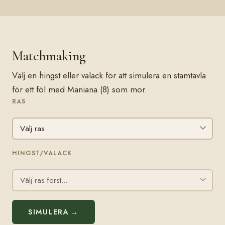
Matchmaking
Välj en hingst eller valack för att simulera en stamtavla
för ett föl med Maniana (8) som mor.
RAS
HINGST/VALACK
SIMULERA →