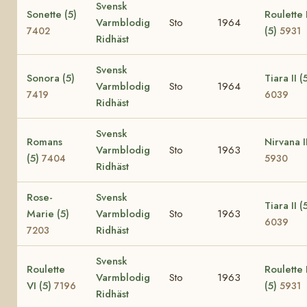
Svensk
Sonette (5)
Roulette I
Varmblodig
Sto
1964
(5)
7402
5931
Ridhäst
Svensk
Sonora (5)
Tiara II (
Varmblodig
Sto
1964
7419
6039
Ridhäst
Svensk
Romans
Nirvana II
Varmblodig
Sto
1963
(5)
7404
5930
Ridhäst
Rose-
Svensk
Tiara II (
Marie (5)
Varmblodig
Sto
1963
6039
Ridhäst
7203
Svensk
Roulette
Roulette I
Varmblodig
Sto
1963
VI (5)
(5)
7196
5931
Ridhäst