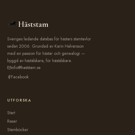
Häststam
Sveriges ledande databas för hästars stamtavlor
sedan 2006. Grundad av Karin Halvarsson
med en passion för hästar och genealogi —
byggd av hästälskare, för hästälskare.
info@haststam.se
Facebook
UTFORSKA
Start
Raser
Stamböcker