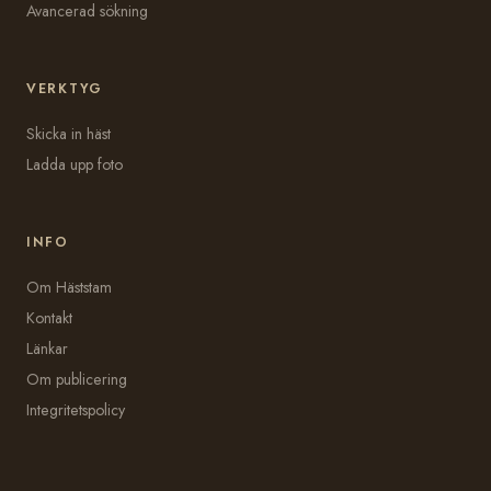
Avancerad sökning
VERKTYG
Skicka in häst
Ladda upp foto
INFO
Om Häststam
Kontakt
Länkar
Om publicering
Integritetspolicy