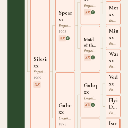
Engelskt Fullblod
Mersey
Spearmint
XX
xx
xx
Engelskt Fullblod
Engelskt Fullblod
Mintin
1903
xx
XX
Maid
Engelskt Fullblod
of the
Mint
Engelskt Fullblod
Warble
xx
XX
Silesia
xx
xx
Engelskt Fullblod
Engelskt Fullblod
Vedette
1909
xx
Galopin
XX
Engelskt Fullblod
xx
Engelskt Fullblod
Flying
Galicia
XX
Duches
xx
xx
Engelskt Fullblod
Engelskt Fullblod
Isonom
1898