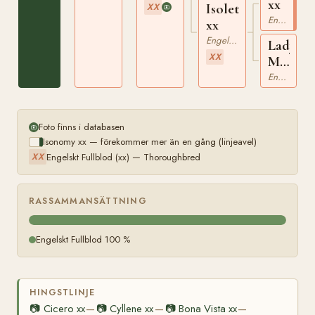
xx
Isoletta
XX
Engelskt Fullblod
xx
Engelskt Fullblod
Lady
XX
Muncas
xx
Engelskt Fullblod
Foto finns i databasen
Isonomy xx — förekommer mer än en gång (linjeavel)
Engelskt Fullblod (xx) — Thoroughbred
XX
RASSAMMANSÄTTNING
Engelskt Fullblod 100 %
HINGSTLINJE
📷
Cicero xx
📷
Cyllene xx
📷
Bona Vista xx
—
—
—