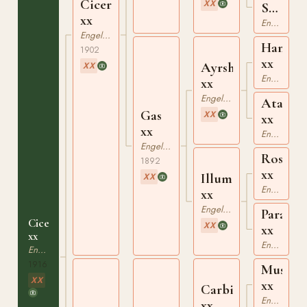
Cicero
XX
Shore
xx
xx
Engelskt Fullblod
Engelskt Fullblod
Hampt
1902
xx
Ayrshire
XX
Engelskt Fullblod
xx
Engelskt Fullblod
Atalant
Gas
XX
xx
xx
Engelskt Fullblod
Engelskt Fullblod
Rosicru
1892
xx
Illuminata
XX
Engelskt Fullblod
xx
Engelskt Fullblod
Paraffin
Ciceronnetta
XX
xx
xx
Engelskt Fullblod
Engelskt Fullblod
1916
Musket
XX
xx
Carbine
Engelskt Fullblod
xx