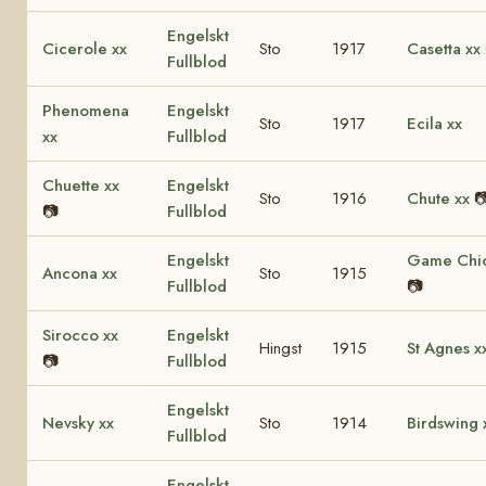
Engelskt
Cicerole xx
Sto
1917
Casetta xx
Fullblod
Phenomena
Engelskt
Sto
1917
Ecila xx
xx
Fullblod
Chuette xx
Engelskt
Sto
1916
Chute xx

📷
Fullblod
Engelskt
Game Chic
Ancona xx
Sto
1915
Fullblod
📷
Sirocco xx
Engelskt
Hingst
1915
St Agnes x
📷
Fullblod
Engelskt
Nevsky xx
Sto
1914
Birdswing 
Fullblod
Engelskt