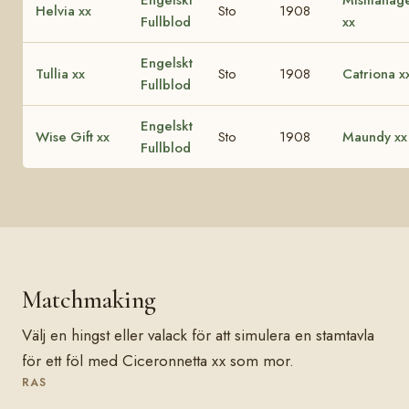
Engelskt
Mismanag
Helvia xx
Sto
1908
Fullblod
xx
Engelskt
Tullia xx
Sto
1908
Catriona x
Fullblod
Engelskt
Wise Gift xx
Sto
1908
Maundy xx
Fullblod
Matchmaking
Välj en hingst eller valack för att simulera en stamtavla
för ett föl med Ciceronnetta xx som mor.
RAS