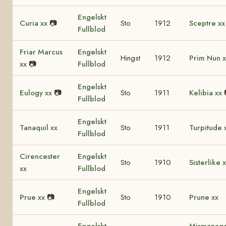
Engelskt
Curia xx
📷
Sto
1912
Sceptre xx
Fullblod
Friar Marcus
Engelskt
Hingst
1912
Prim Nun x
xx
📷
Fullblod
Engelskt
Eulogy xx
📷
Sto
1911
Kelibia xx
Fullblod
Engelskt
Tanaquil xx
Sto
1911
Turpitude 
Fullblod
Cirencester
Engelskt
Sto
1910
Sisterlike 
xx
Fullblod
Engelskt
Prue xx
📷
Sto
1910
Prune xx
Fullblod