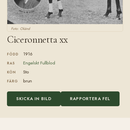
Foto: Okänd
Ciceronnetta xx
1916
FÖDD
Engelskt Fullblod
RAS
Sto
KÖN
brun
FÄRG
SKICKA IN BILD
RAPPORTERA FEL