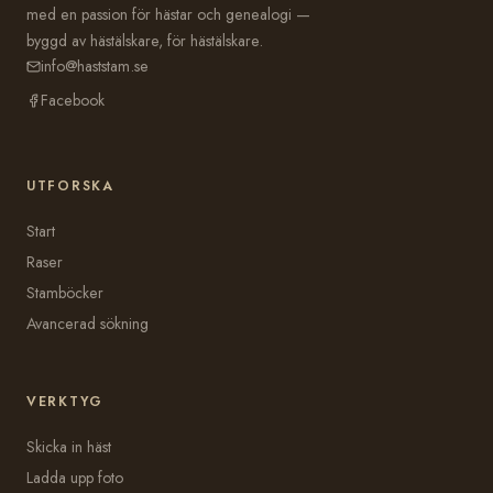
med en passion för hästar och genealogi —
byggd av hästälskare, för hästälskare.
info@haststam.se
Facebook
UTFORSKA
Start
Raser
Stamböcker
Avancerad sökning
VERKTYG
Skicka in häst
Ladda upp foto