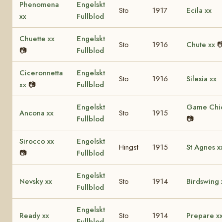
Phenomena
Engelskt
Sto
1917
Ecila xx
xx
Fullblod
Chuette xx
Engelskt
Sto
1916
Chute xx

📷
Fullblod
Ciceronnetta
Engelskt
Sto
1916
Silesia xx
xx
📷
Fullblod
Engelskt
Game Chic
Ancona xx
Sto
1915
Fullblod
📷
Sirocco xx
Engelskt
Hingst
1915
St Agnes x
📷
Fullblod
Engelskt
Nevsky xx
Sto
1914
Birdswing 
Fullblod
Engelskt
Ready xx
Sto
1914
Prepare x
Fullblod