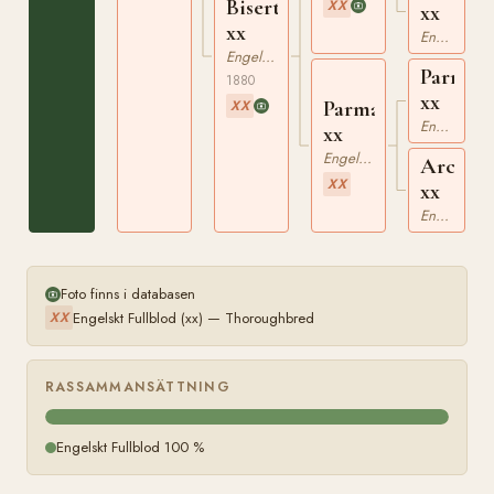
Biserta
XX
xx
xx
Engelskt Fullblod
Engelskt Fullblod
Parmes
1880
xx
Parma
XX
Engelskt Fullblod
xx
Engelskt Fullblod
Archere
XX
xx
Engelskt Fullblod
Foto finns i databasen
Engelskt Fullblod (xx) — Thoroughbred
XX
RASSAMMANSÄTTNING
Engelskt Fullblod 100 %