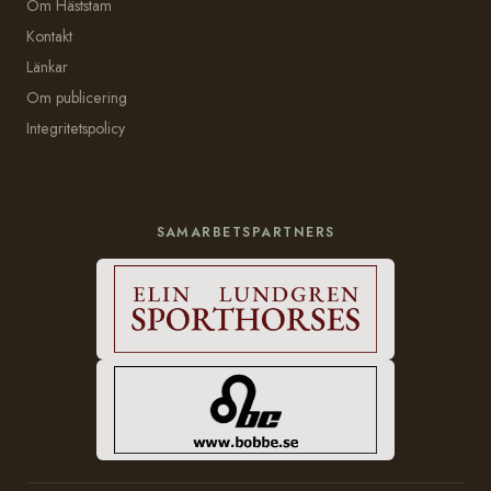
Om Häststam
Kontakt
Länkar
Om publicering
Integritetspolicy
SAMARBETSPARTNERS