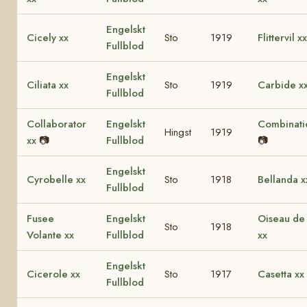
Engelskt
Cicely xx
Sto
1919
Flittervil xx
Fullblod
Engelskt
Ciliata xx
Sto
1919
Carbide x
Fullblod
Collaborator
Engelskt
Combinati
Hingst
1919
xx
📷
Fullblod
📷
Engelskt
Cyrobelle xx
Sto
1918
Bellanda x
Fullblod
Fusee
Engelskt
Oiseau de
Sto
1918
Volante xx
Fullblod
xx
Engelskt
Cicerole xx
Sto
1917
Casetta xx
Fullblod