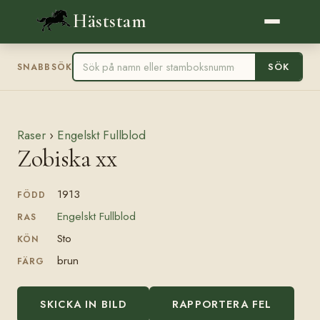
Häststam
SÖK
SNABBSÖK
Raser
›
Engelskt Fullblod
Zobiska xx
1913
FÖDD
Engelskt Fullblod
RAS
Sto
KÖN
brun
FÄRG
SKICKA IN BILD
RAPPORTERA FEL