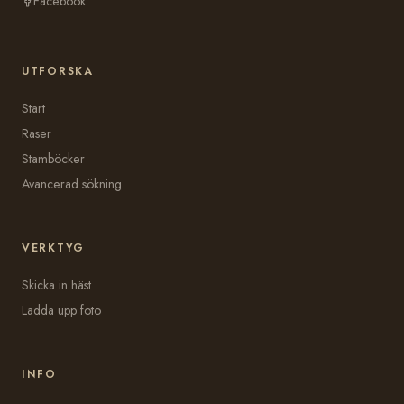
Facebook
UTFORSKA
Start
Raser
Stamböcker
Avancerad sökning
VERKTYG
Skicka in häst
Ladda upp foto
INFO