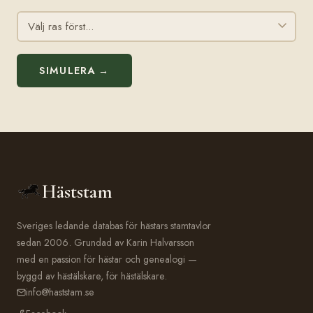
SIMULERA →
Häststam
Sveriges ledande databas för hästars stamtavlor
sedan 2006. Grundad av Karin Halvarsson
med en passion för hästar och genealogi —
byggd av hästälskare, för hästälskare.
info@haststam.se