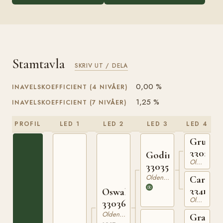
Stamtavla
SKRIV UT / DELA
0,00 %
INAVELSKOEFFICIENT (4 NIVÅER)
1,25 %
INAVELSKOEFFICIENT (7 NIVÅER)
PROFIL
LED 1
LED 2
LED 3
LED 4
Gruson
3302763
Godin
Oldenburgare
330355533
Oldenburgare
Carelda
3341477
Oswald
Oldenburgare
330363937
Oldenburgare
Graditz