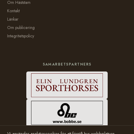
Om Häststam
Kontakt
Länkar
Om publicering
Integritetspolicy
SAMARBETSPARTNERS
Vi använder analyticscookies för att förstå hur webbplatsen