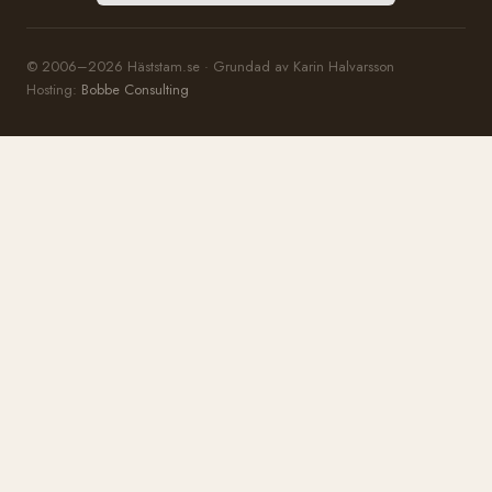
© 2006–2026 Häststam.se · Grundad av Karin Halvarsson
Hosting:
Bobbe Consulting