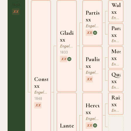
Walton
1860
xx
XX
Partisan
Engelskt Fullblod
xx
Engelskt Fullblod
Parasol
Gladiator
XX
xx
xx
Engelskt Fullblod
Engelskt Fullblod
Moses
1833
xx
Pauline
XX
Engelskt Fullblod
xx
Engelskt Fullblod
Quadril
Constance
XX
xx
xx
Engelskt Fullblod
Engelskt Fullblod
Rainbo
1848
xx
Hercule
XX
Engelskt Fullblod
xx
Engelskt Fullblod
Lanterne
XX