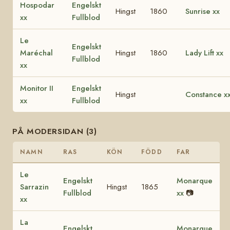
Hospodar
Engelskt
Hingst
1860
Sunrise xx
xx
Fullblod
Le
Engelskt
Maréchal
Hingst
1860
Lady Lift xx
Fullblod
xx
Monitor II
Engelskt
Hingst
Constance x
xx
Fullblod
PÅ MODERSIDAN (3)
NAMN
RAS
KÖN
FÖDD
FAR
Le
Engelskt
Monarque
Sarrazin
Hingst
1865
Fullblod
xx
📷
xx
La
Engelskt
Monarque