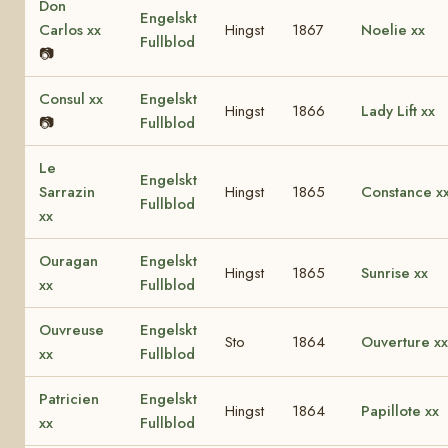
Don
Engelskt
Carlos xx
Hingst
1867
Noelie xx
Fullblod
📷
Consul xx
Engelskt
Hingst
1866
Lady Lift xx
📷
Fullblod
Le
Engelskt
Sarrazin
Hingst
1865
Constance x
Fullblod
xx
Ouragan
Engelskt
Hingst
1865
Sunrise xx
xx
Fullblod
Ouvreuse
Engelskt
Sto
1864
Ouverture xx
xx
Fullblod
Patricien
Engelskt
Hingst
1864
Papillote xx
xx
Fullblod