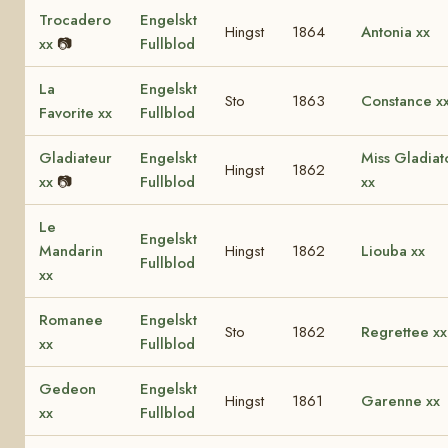
Trocadero
Engelskt
Hingst
1864
Antonia xx
xx
📷
Fullblod
La
Engelskt
Sto
1863
Constance x
Favorite xx
Fullblod
Gladiateur
Engelskt
Miss Gladiat
Hingst
1862
xx
📷
Fullblod
xx
Le
Engelskt
Mandarin
Hingst
1862
Liouba xx
Fullblod
xx
Romanee
Engelskt
Sto
1862
Regrettee xx
xx
Fullblod
Gedeon
Engelskt
Hingst
1861
Garenne xx
xx
Fullblod