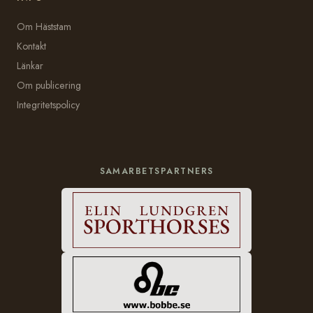
Om Häststam
Kontakt
Länkar
Om publicering
Integritetspolicy
SAMARBETSPARTNERS