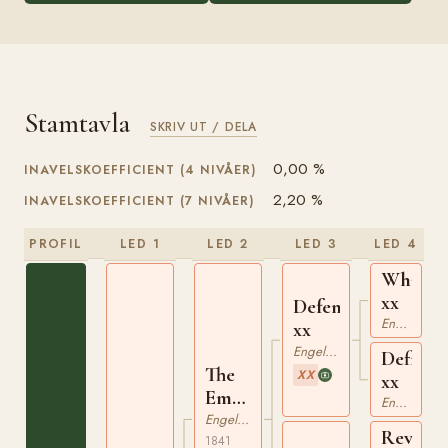
Stamtavla
SKRIV UT / DELA
0,00 %
INAVELSKOEFFICIENT (4 NIVÅER)
2,20 %
INAVELSKOEFFICIENT (7 NIVÅER)
PROFIL
LED 1
LED 2
LED 3
LED 4
Whaleb
xx
Defence
Engelskt Fullblod
xx
Engelskt Fullblod
Defianc
The
XX
xx
Emperor
Engelskt Fullblod
xx
Engelskt Fullblod
Revelle
1841