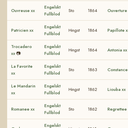
Engelskt
Ouvreuse xx
Sto
1864
Ouverture
Fullblod
Engelskt
Patricien xx
Hingst
1864
Papillote x
Fullblod
Trocadero
Engelskt
Hingst
1864
Antonia xx
xx
📷
Fullblod
La Favorite
Engelskt
Sto
1863
Constance
xx
Fullblod
Le Mandarin
Engelskt
Hingst
1862
Liouba xx
xx
Fullblod
Engelskt
Romanee xx
Sto
1862
Regrettee 
Fullblod
Engelskt