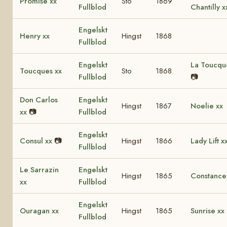
Promise xx
Sto
1869
Fullblod
Chantilly x
Engelskt
Henry xx
Hingst
1868
Fullblod
Engelskt
La Toucqu
Toucques xx
Sto
1868
Fullblod
📷
Don Carlos
Engelskt
Hingst
1867
Noelie xx
xx
📷
Fullblod
Engelskt
Consul xx
📷
Hingst
1866
Lady Lift x
Fullblod
Le Sarrazin
Engelskt
Hingst
1865
Constance
xx
Fullblod
Engelskt
Ouragan xx
Hingst
1865
Sunrise xx
Fullblod