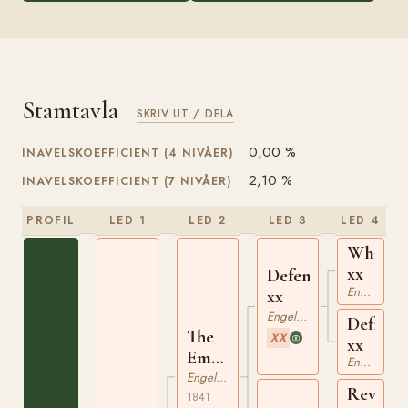
Stamtavla
SKRIV UT / DELA
0,00 %
INAVELSKOEFFICIENT (4 NIVÅER)
2,10 %
INAVELSKOEFFICIENT (7 NIVÅER)
PROFIL
LED 1
LED 2
LED 3
LED 4
Whaleb
xx
Defence
Engelskt Fullblod
xx
Engelskt Fullblod
Defianc
The
XX
xx
Emperor
Engelskt Fullblod
xx
Engelskt Fullblod
Revelle
1841