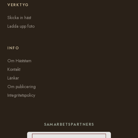
VERKTYG
Skicka in häst
Ladda upp foto
INFO
Om Häststam
Kontakt
Länkar
Om publicering
Integritetspolicy
SAMARBETSPARTNERS