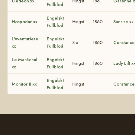
Gedeon xx
Hingst
1861
Garenne x
Fullblod
Engelskt
Hospodar xx
Hingst
1860
Sunrise xx
Fullblod
L'Aventuriere
Engelskt
Sto
1860
Constance
xx
Fullblod
Le Maréchal
Engelskt
Hingst
1860
Lady Lift x
xx
Fullblod
Engelskt
Monitor II xx
Hingst
Constance
Fullblod