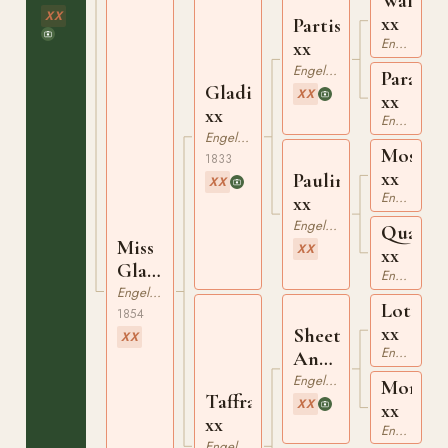
Walton
XX
xx
Partisan
Engelskt Fullblod
xx
Engelskt Fullblod
Parasol
Gladiator
XX
xx
xx
Engelskt Fullblod
Engelskt Fullblod
Moses
1833
xx
Pauline
XX
Engelskt Fullblod
xx
Engelskt Fullblod
Quadril
Miss
XX
xx
Gladiator
Engelskt Fullblod
xx
Engelskt Fullblod
Lottery
1854
xx
Sheet
XX
Engelskt Fullblod
Anchor
xx
Engelskt Fullblod
Morgia
Taffrail
XX
xx
xx
Engelskt Fullblod
Engelskt Fullblod