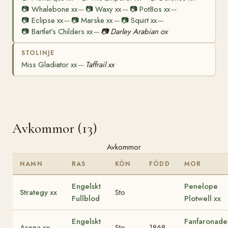
📷
Whalebone xx
📷
Waxy xx
📷
Pot8os xx
—
—
—
📷
Eclipse xx
📷
Marske xx
📷
Squirt xx
—
—
—
📷
Bartlet's Childers xx
📷
Darley Arabian ox
—
STOLINJE
Miss Gladiator xx
Taffrail xx
—
Avkommor (13)
Avkommor
NAMN
RAS
KÖN
FÖDD
MOR
Engelskt
Penelope
Strategy xx
Sto
Fullblod
Plotwell xx
Engelskt
Fanfaronade
Arena xx
Sto
1868