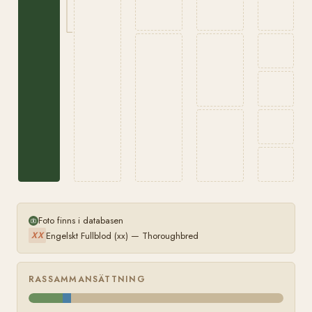
Foto finns i databasen
Engelskt Fullblod (xx) — Thoroughbred
XX
RASSAMMANSÄTTNING