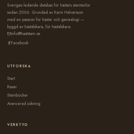
Sveriges ledande databas för hästars stamtavlor
sedan 2006. Grundad av Karin Halvarsson
med en passion för hästar och genealogi —
byggd av hästälskare, för hästälskare.
info@haststam.se
Facebook
UTFORSKA
Start
Raser
Stamböcker
Avancerad sökning
VERKTYG