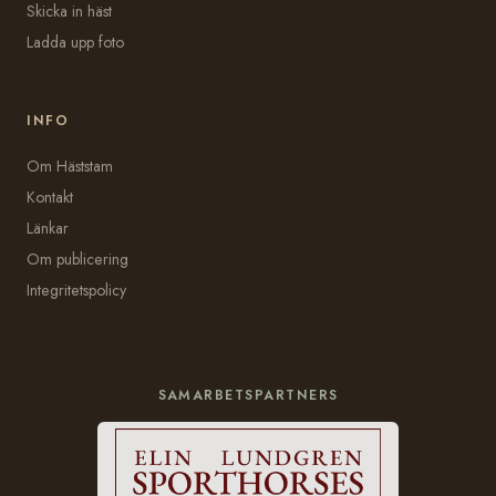
Skicka in häst
Ladda upp foto
INFO
Om Häststam
Kontakt
Länkar
Om publicering
Integritetspolicy
SAMARBETSPARTNERS