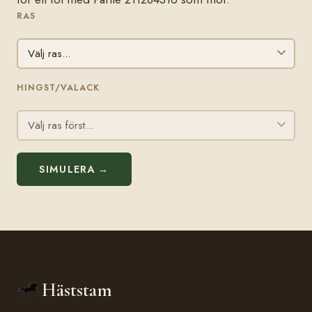
RAS
HINGST/VALACK
SIMULERA →
Häststam