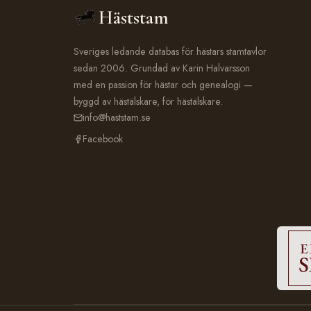
Häststam
Sveriges ledande databas för hästars stamtavlor
sedan 2006. Grundad av Karin Halvarsson
med en passion för hästar och genealogi —
byggd av hästälskare, för hästälskare.
info@haststam.se
Facebook