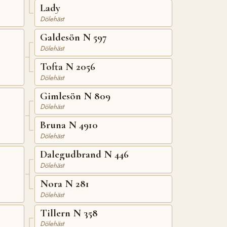
Lady
Dölehäst
Galdesön N 597
Dölehäst
Tofta N 2056
Dölehäst
Gimlesön N 809
Dölehäst
Bruna N 4910
Dölehäst
Dalegudbrand N 446
Dölehäst
Nora N 281
Dölehäst
Tillern N 358
Dölehäst