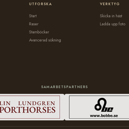
UTFORSKA
VERKTYG
Start
Skicka in häst
Raser
Ladda upp foto
Stamböcker
Avancerad sökning
SAMARBETSPARTNERS