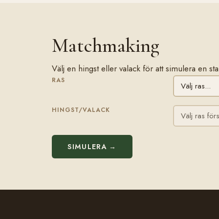
Matchmaking
Välj en hingst eller valack för att simulera en s
RAS
HINGST/VALACK
SIMULERA →