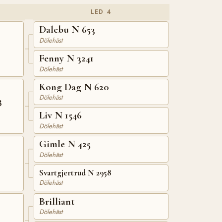
LED 4
Dalebu N 653
Dölehäst
Fenny N 3241
Dölehäst
Kong Dag N 620
Dölehäst
3
Liv N 1546
Dölehäst
Gimle N 425
Dölehäst
Svartgjertrud N 2958
Dölehäst
Brilliant
Dölehäst