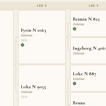
LED 2
LED 3
Brimin N 825
Dölehäst
Fyrin N 1063
Dölehäst
1915
Ingeborg N 406
Dölehäst
Loke N 887
Dölehäst
Loka N 9053
Dölehäst
1919
Bruna