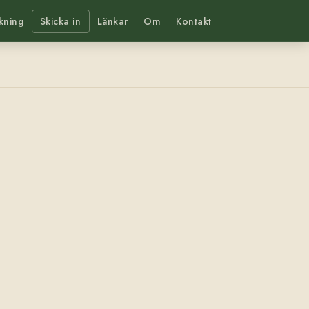
kning
Skicka in
Länkar
Om
Kontakt