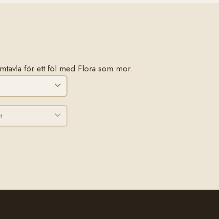
tamtavla för ett föl med Flora som mor.