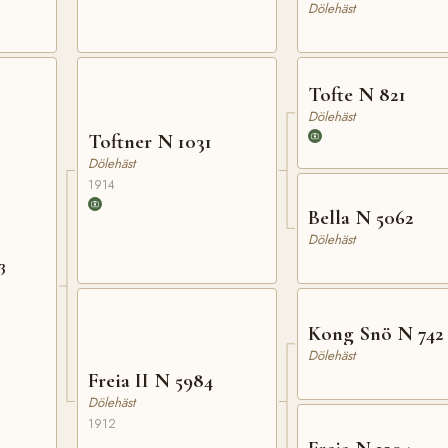
Dölehäst
Tofte N 821
Dölehäst
Toftner N 1031
Dölehäst
1914
Bella N 5062
Dölehäst
3
Kong Snö N 742
Dölehäst
Freia II N 5984
Dölehäst
1912