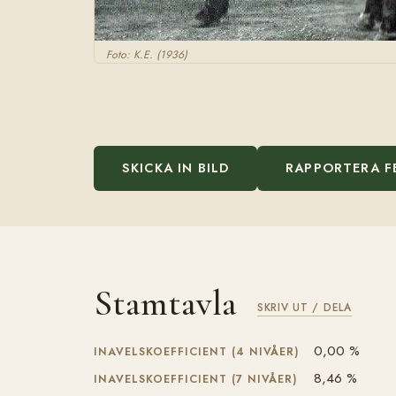
Foto: K.E. (1936)
SKICKA IN BILD
RAPPORTERA F
Stamtavla
SKRIV UT / DELA
0,00 %
INAVELSKOEFFICIENT (4 NIVÅER)
8,46 %
INAVELSKOEFFICIENT (7 NIVÅER)