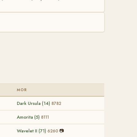
MOR
Dark Ursula (14)
8782
Amorita (5)
8111
Wavelet II (71)
📷
6260