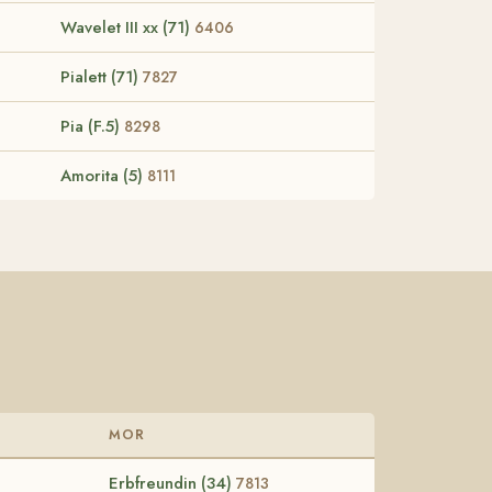
Wavelet III xx (71)
6406
Pialett (71)
7827
Pia (F.5)
8298
Amorita (5)
8111
MOR
Erbfreundin (34)
7813