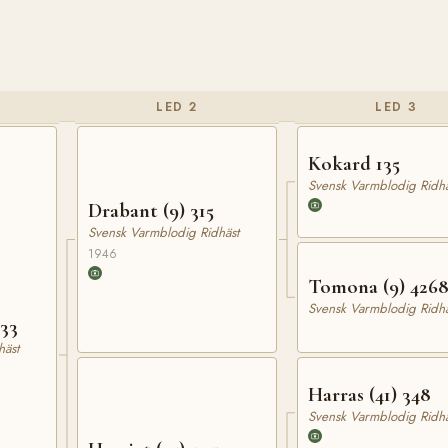
LED 2
LED 3
Kokard 135
Svensk Varmblodig Ridhä
Drabant (9) 315
Svensk Varmblodig Ridhäst
1946
Tomona (9) 426
Svensk Varmblodig Ridhä
433
häst
Harras (41) 348
Svensk Varmblodig Ridhä