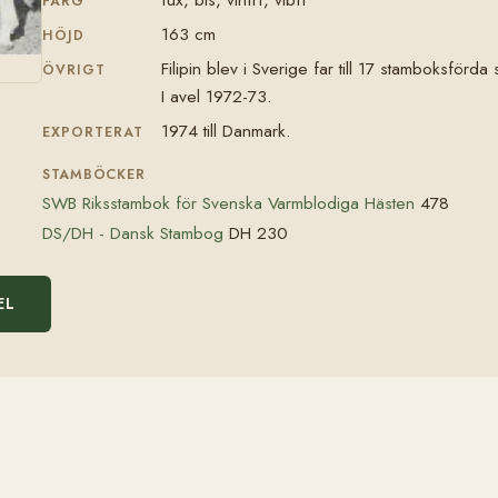
FÄRG
163 cm
HÖJD
Filipin blev i Sverige far till 17 stamboksförda 
ÖVRIGT
I avel 1972-73.
1974 till Danmark.
EXPORTERAT
STAMBÖCKER
SWB Riksstambok för Svenska Varmblodiga Hästen
478
DS/DH - Dansk Stambog
DH 230
EL