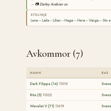
📷
Darley Arabian ox
—
STOLINJE
Lena
Laila
Lilian
Haga
Hera
Varga
Sto 
—
—
—
—
—
—
Avkommor (7)
NAMN
RAS
Dark Filippa (14)
Svens
11015
Rita (5)
Svens
11022
Wavelet V (71)
Svens
11619