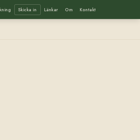
kning
Skicka in
Länkar
Om
Kontakt