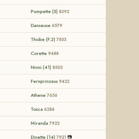
Pompette (5)
8392
Danseuse
6579
Thisbe (F.2)
7853
Corette
9488
Ninni (41)
8503
Fernprinzess
9422
Athene
7656
Tosca
6286
Miranda
7922
Dinette (14)
📷
7921