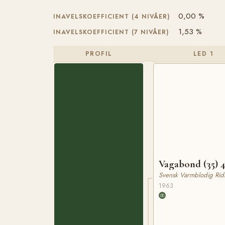
0,00 %
INAVELSKOEFFICIENT (4 NIVÅER)
1,53 %
INAVELSKOEFFICIENT (7 NIVÅER)
PROFIL
LED 1
Vagabond (35) 
Svensk Varmblodig Rid
1963