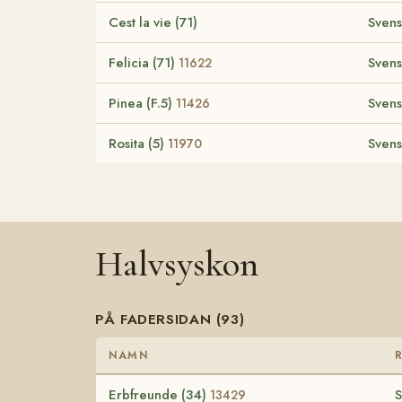
Cest la vie (71)
Svens
Felicia (71)
Svens
11622
Pinea (F.5)
Svens
11426
Rosita (5)
Svens
11970
Halvsyskon
PÅ FADERSIDAN (93)
NAMN
Erbfreunde (34)
S
13429