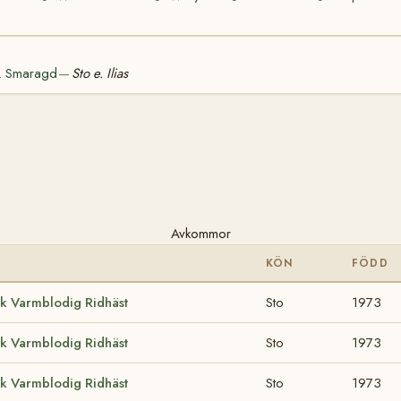
e. Smaragd
Sto e. Ilias
—
Avkommor
KÖN
FÖDD
k Varmblodig Ridhäst
Sto
1973
k Varmblodig Ridhäst
Sto
1973
k Varmblodig Ridhäst
Sto
1973