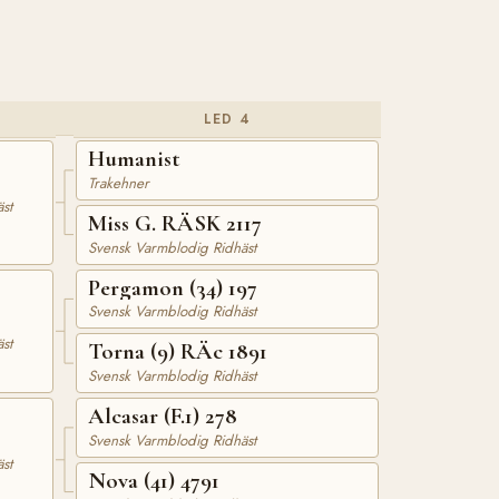
LED 4
Humanist
Trakehner
st
Miss G. RÄSK 2117
Svensk Varmblodig Ridhäst
Pergamon (34) 197
Svensk Varmblodig Ridhäst
8
st
Torna (9) RÄc 1891
Svensk Varmblodig Ridhäst
Alcasar (F.1) 278
Svensk Varmblodig Ridhäst
st
Nova (41) 4791