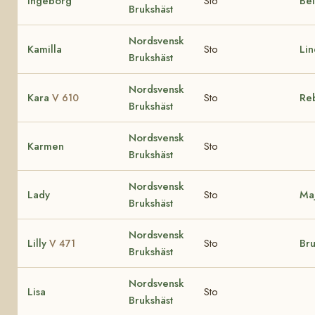
Ingeborg
Sto
Bel
Brukshäst
Nordsvensk
Kamilla
Sto
Li
Brukshäst
Nordsvensk
Kara
Sto
Re
V 610
Brukshäst
Nordsvensk
Karmen
Sto
Brukshäst
Nordsvensk
Lady
Sto
Ma
Brukshäst
Nordsvensk
Lilly
Sto
Br
V 471
Brukshäst
Nordsvensk
Lisa
Sto
Brukshäst