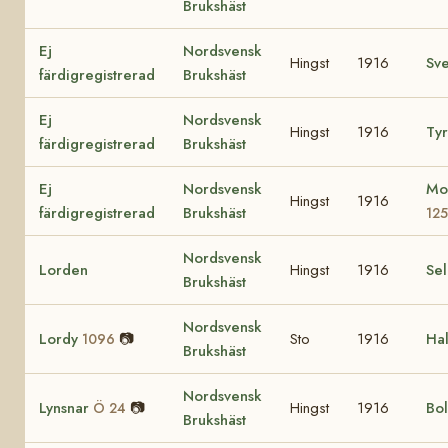
Brukshäst
Ej
Nordsvensk
Hingst
1916
Sv
färdigregistrerad
Brukshäst
Ej
Nordsvensk
Hingst
1916
Ty
färdigregistrerad
Brukshäst
Ej
Nordsvensk
Mo
Hingst
1916
färdigregistrerad
Brukshäst
125
Nordsvensk
Lorden
Hingst
1916
Se
Brukshäst
Nordsvensk
Lordy
📷
Sto
1916
Hal
1096
Brukshäst
Nordsvensk
Lynsnar
📷
Hingst
1916
Bol
Ö 24
Brukshäst