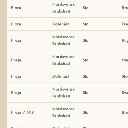
Nordsvensk
Flora
Sto
Br
Brukshäst
Flora
Dölehäst
Sto
Fre
Nordsvensk
Freja
Sto
Ru
Brukshäst
Nordsvensk
Freja
Sto
Hu
Brukshäst
Freja
Dölehäst
Sto
Sto
Nordsvensk
Freja
Sto
Sva
Brukshäst
Nordsvensk
Freja
Sto
Br
V 609
Brukshäst