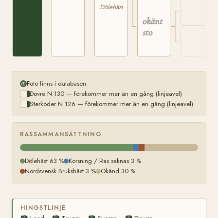
Dölehäst
okänt
sto
Foto finns i databasen
Dovre N 130 — förekommer mer än en gång (linjeavel)
Sterkoder N 126 — förekommer mer än en gång (linjeavel)
RASSAMMANSÄTTNING
Dölehäst 63 %
Korsning / Ras saknas 3 %
Nordsvensk Brukshäst 3 %
Okänd 30 %
HINGSTLINJE