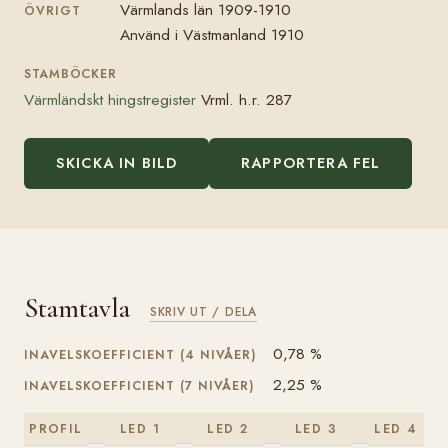
Värmlands län 1909-1910
ÖVRIGT
Använd i Västmanland 1910
STAMBÖCKER
Värmländskt hingstregister
Vrml. h.r. 287
SKICKA IN BILD
RAPPORTERA FEL
Stamtavla
SKRIV UT / DELA
0,78 %
INAVELSKOEFFICIENT (4 NIVÅER)
2,25 %
INAVELSKOEFFICIENT (7 NIVÅER)
PROFIL
LED 1
LED 2
LED 3
LED 4