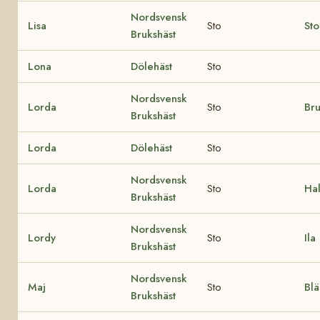
Nordsvensk
Lisa
Sto
Sto
Brukshäst
Lona
Dölehäst
Sto
Nordsvensk
Lorda
Sto
Br
Brukshäst
Lorda
Dölehäst
Sto
Nordsvensk
Lorda
Sto
Hal
Brukshäst
Nordsvensk
Lordy
Sto
Ila
Brukshäst
Nordsvensk
Maj
Sto
Bl
Brukshäst